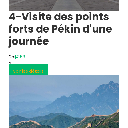
4-Visite des points
forts de Pékin d'une
journée
De
$358
0
Voir les détails