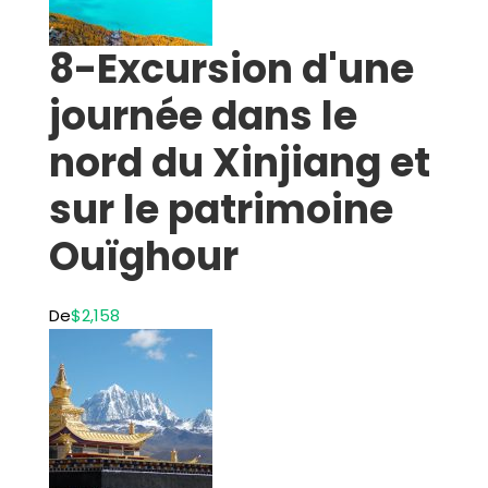
8-Excursion d'une
journée dans le
nord du Xinjiang et
sur le patrimoine
Ouïghour
De
$2,158