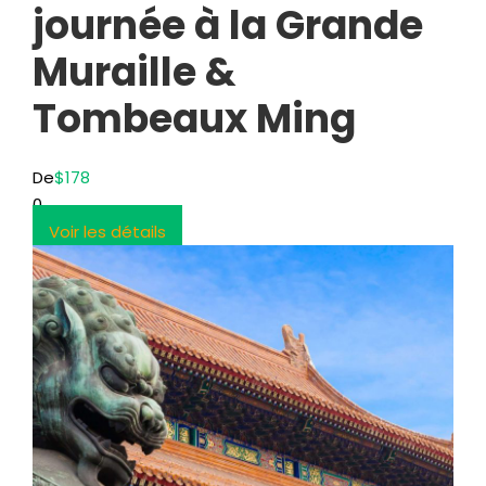
journée à la Grande
Muraille &
Tombeaux Ming
De
$178
0
Voir les détails