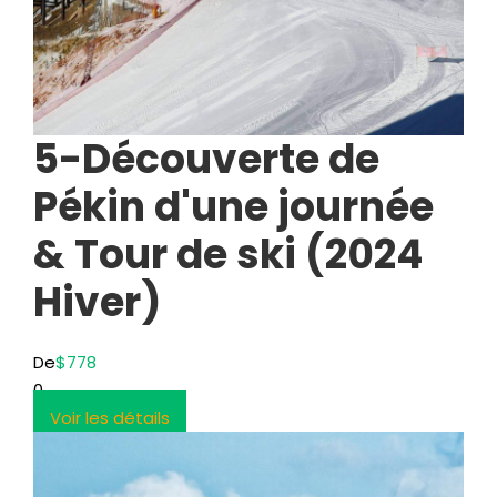
5-Découverte de
Pékin d'une journée
& Tour de ski (2024
Hiver)
De
$778
0
Voir les détails