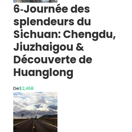
6‑Journée des
splendeurs du
Sichuan: Chengdu,
Jiuzhaigou &
Découverte de
Huanglong
De
$2,468