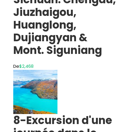
Jiuzhaigou,
Huanglong,
Dujiangyan &
Mont. Siguniang
De
$2,468
8-Excursion d'une