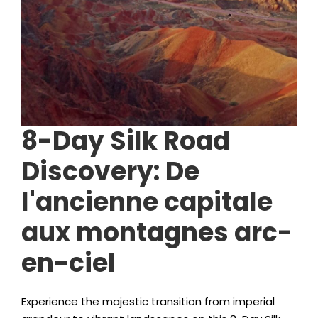
8-
Day Silk Road
Discovery
: De
l'ancienne capitale
aux montagnes arc-
en-ciel
Experience the majestic transition from imperial