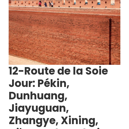
12-Route de la Soie
Jour: Pékin,
Dunhuang,
Jiayuguan,
Zhangye, Xining,