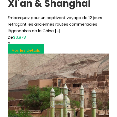
Xi'an & Shanghai
Embarquez pour un captivant voyage de 12 jours
retraçant les anciennes routes commerciales
légendaires de la Chine […]
De
$3,878
0
Voir les détails