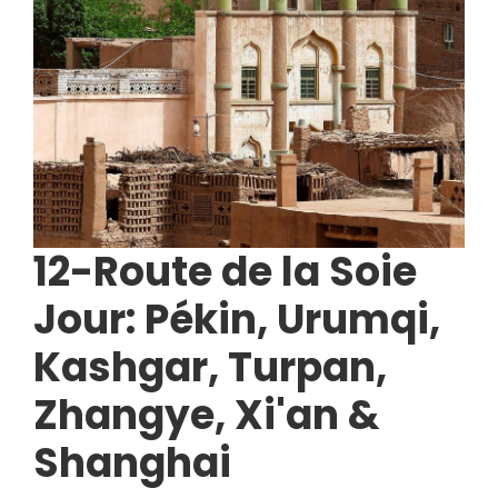
12-Route de la Soie
Jour: Pékin, Urumqi,
Kashgar, Turpan,
Zhangye, Xi'an &
Shanghai