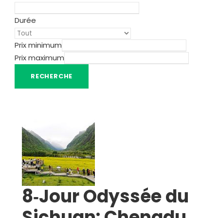
Durée
Prix minimum
Prix maximum
8‑Jour Odyssée du
Sichuan: Chengdu,