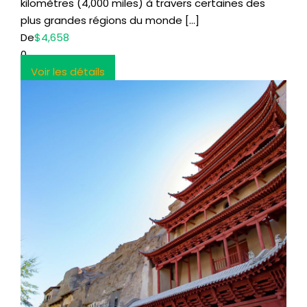
kilomètres (4,000 miles) à travers certaines des
plus grandes régions du monde […]
De
$4,658
0
Voir les détails