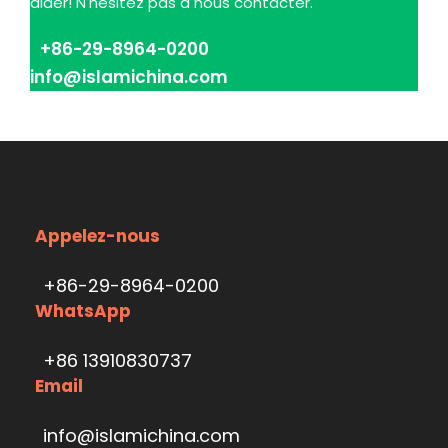
aider! N'hésitez pas à nous contacter.
+86-29-8964-0200
info@islamichina.com
Appelez-nous
+86-29-8964-0200
WhatsApp
+86 13910830737
Email
info@islamichina.com