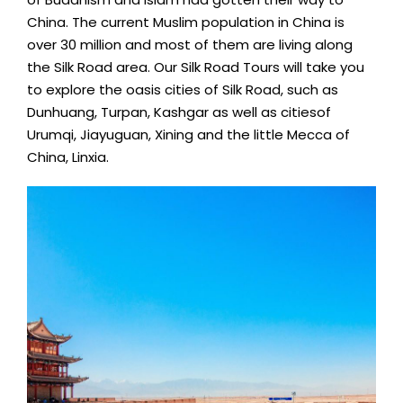
China
.
The current Muslim population in China is
over
30
million and most of them are living along
the Silk Road area
.
Our Silk Road Tours will take you
to explore the oasis cities of Silk Road
,
such as
Dunhuang
, Turpan,
Kashgar as well as citiesof
Urumqi
, Jiayuguan,
Xining and the little Mecca of
China
, Linxia.