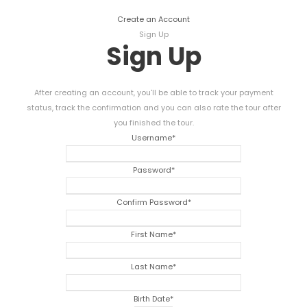
Create an Account
Sign Up
Sign Up
After creating an account
,
you'll be able to track your payment
status
,
track the confirmation and you can also rate the tour after
you finished the tour
.
Username
*
Password
*
Confirm Password
*
First Name
*
Last Name
*
Birth Date
*