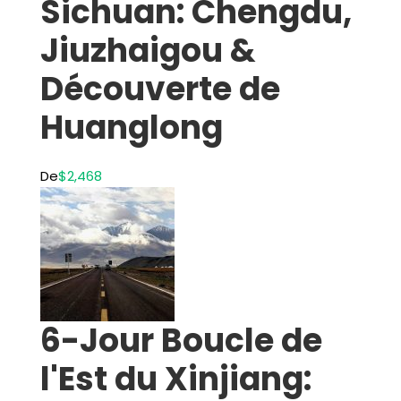
Sichuan: Chengdu,
Jiuzhaigou &
Découverte de
Huanglong
De
$2,468
6-Jour Boucle de
l'Est du Xinjiang: