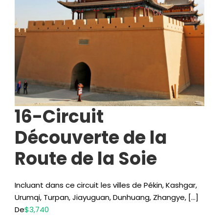
16-Circuit
Découverte de la
Route de la Soie
Incluant dans ce circuit les villes de Pékin, Kashgar,
Urumqi, Turpan, Jiayuguan, Dunhuang, Zhangye, […]
De
$3,740