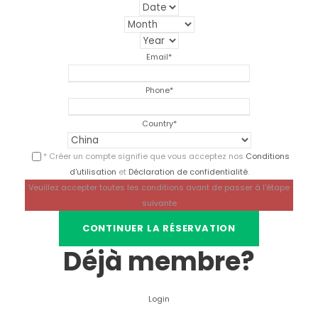
Email
*
Phone
*
Country
*
* Créer un compte signifie que vous acceptez nos
Conditions
d'utilisation
et
Déclaration de confidentialité
.
Veuillez accepter toutes les conditions avant de passer à l'étape
suivante
Déjà membre?
Login