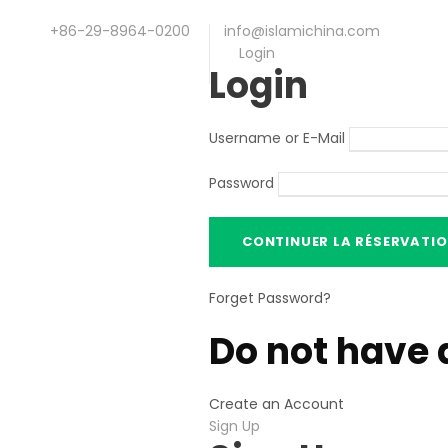
+86-29-8964-0200
info@islamichina.com
Login
Login
Username or E-Mail
Password
Forget Password
?
Do not have 
Create an Account
Sign Up