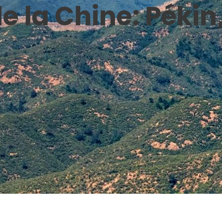
e la Chine: Pékin,