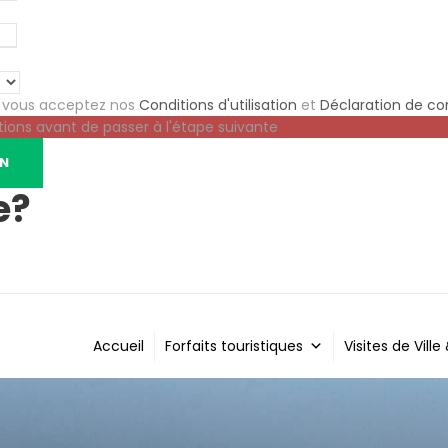
e vous acceptez nos
Conditions d'utilisation
et
Déclaration de con
tions avant de passer à l'étape suivante
e?
Accueil
Forfaits touristiques
Visites de Ville