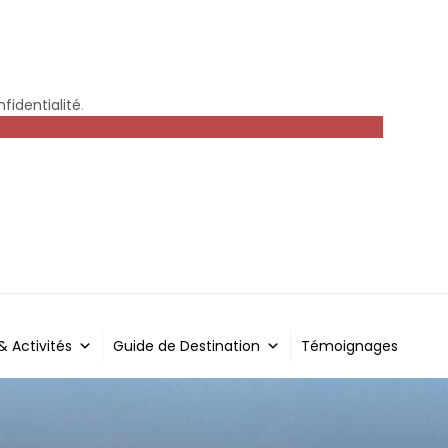
fidentialité
.
 & Activités
Guide de Destination
Témoignages