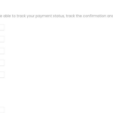
 be able to track your payment status
,
track the confirmation and