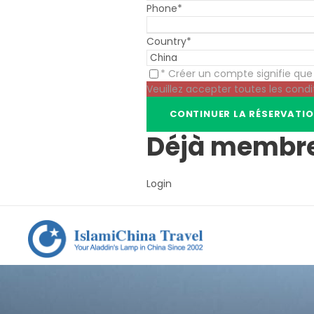
Phone
*
Country
*
* Créer un compte signifie qu
Veuillez accepter toutes les condi
Déjà membr
Login