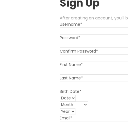
Sign Up
After creating an account
,
you'll
Username
*
Password
*
Confirm Password
*
First Name
*
Last Name
*
Birth Date
*
Email
*