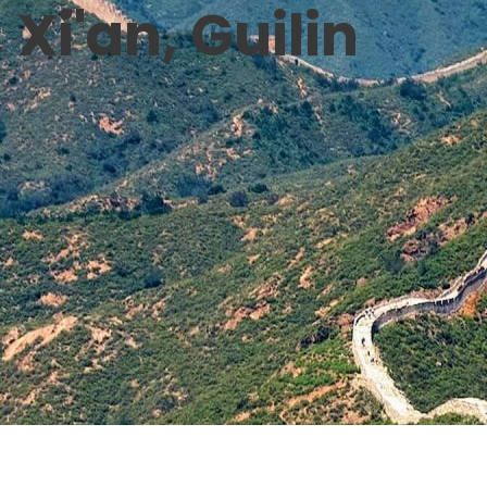
 Xi'an, Guilin