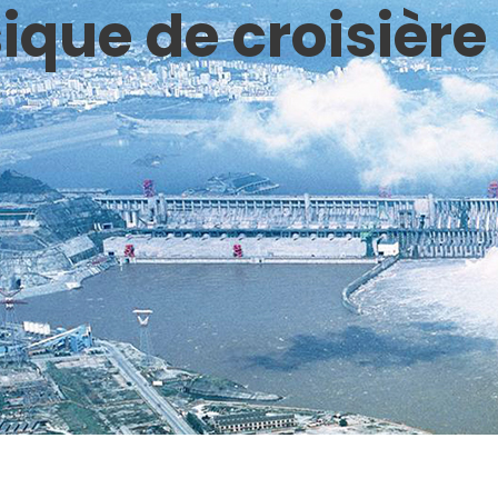
ique de croisière 