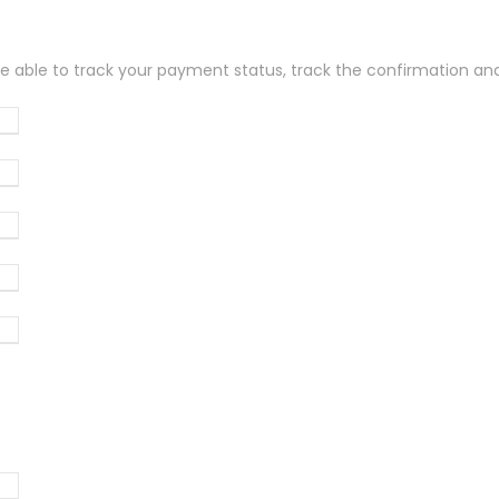
 be able to track your payment status
,
track the confirmation and