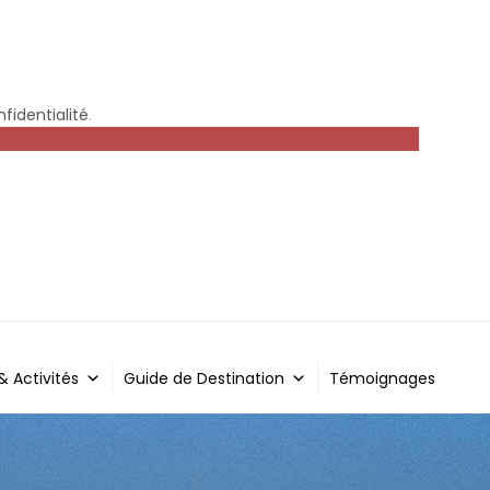
fidentialité
.
 & Activités
Guide de Destination
Témoignages