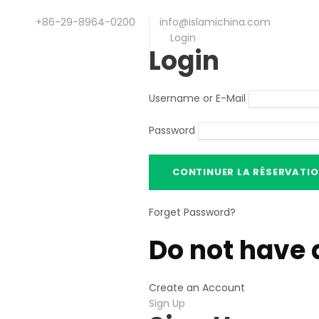
+86-29-8964-0200
info@islamichina.com
Login
Login
Username or E-Mail
Password
Forget Password
?
Do not have 
Create an Account
Sign Up