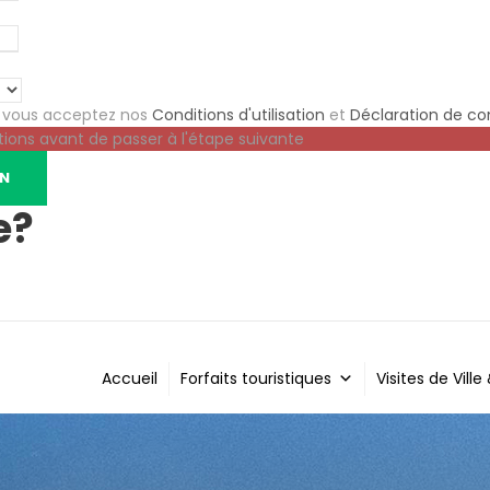
e vous acceptez nos
Conditions d'utilisation
et
Déclaration de con
tions avant de passer à l'étape suivante
e?
Accueil
Forfaits touristiques
Visites de Ville