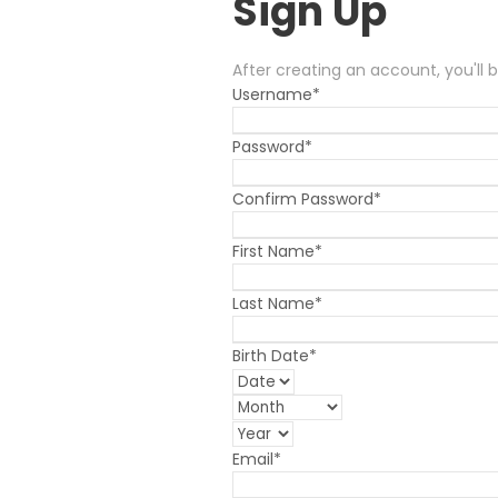
Sign Up
After creating an account
,
you'll
Username
*
Password
*
Confirm Password
*
First Name
*
Last Name
*
Birth Date
*
Email
*