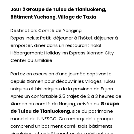
Jour 2 Groupe de Tulou de Tianluokeng,
Bâtiment Yuchang, Village de Taxia
Destination: Comté de Yongjing
Repas inclus: Petit-déjeuner à l'hôtel, déjeuner à
emporter, dîner dans un restaurant halal
Hébergement: Holiday Inn Express Xiamen City
Center ou similaire
Partez en excursion d'une journée captivante
depuis Xiamen pour découvrir les villages Tulou
uniques et historiques de la province de Fujian.
Après un confortable 2.5 trajet de 2 à 3 heures de
Xiamen au comté de Nanjing, arrivée au
Groupe
de Tulou de Tianluokeng
, site du patrimoine
mondial de l'UNESCO. Ce remarquable groupe
comprend un bâtiment carré, trois bâtiments
circulaires, et un bâtiment ovale, méritant son