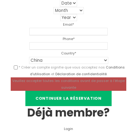
Email
*
Phone
*
Country
*
* Créer un compte signifie que vous acceptez nos
Conditions
d'utilisation
et
Déclaration de confidentialité
.
Veuillez accepter toutes les conditions avant de passer à l'étape
suivante
Déjà membre?
Login