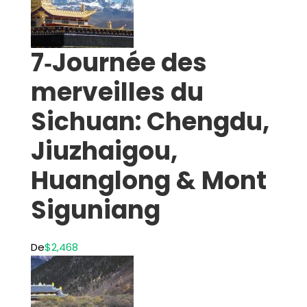
7‑Journée des
merveilles du
Sichuan: Chengdu,
Jiuzhaigou,
Huanglong & Mont
Siguniang
De
$2,468