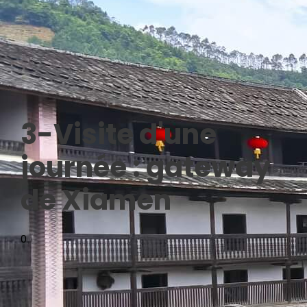
3-Visite d'une
journée : gateway
de Xiamen
0