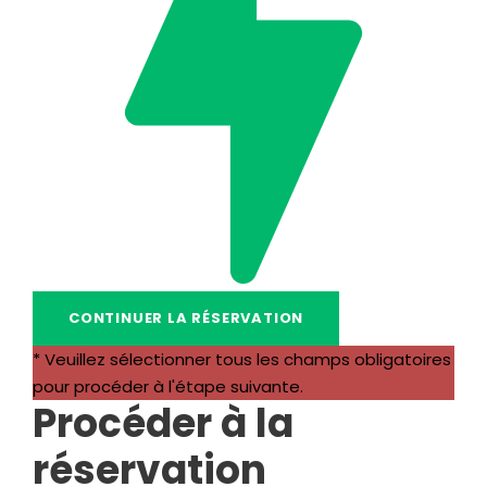
* Veuillez sélectionner tous les champs obligatoires
pour procéder à l'étape suivante.
Procéder à la
réservation