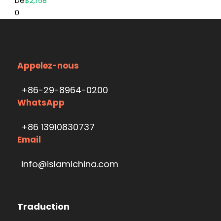
De
$2,158
0
Appelez-nous
+86-29-8964-0200
WhatsApp
+86 13910830737
Email
info@islamichina.com
Traduction