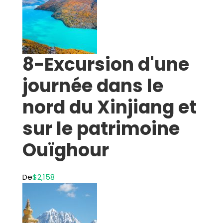
8-Excursion d'une
journée dans le
nord du Xinjiang et
sur le patrimoine
Ouïghour
De
$2,158