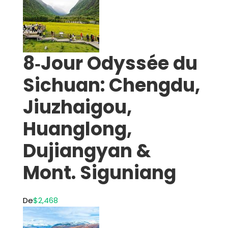
8‑Jour Odyssée du
Sichuan: Chengdu,
Jiuzhaigou,
Huanglong,
Dujiangyan &
Mont. Siguniang
De
$2,468