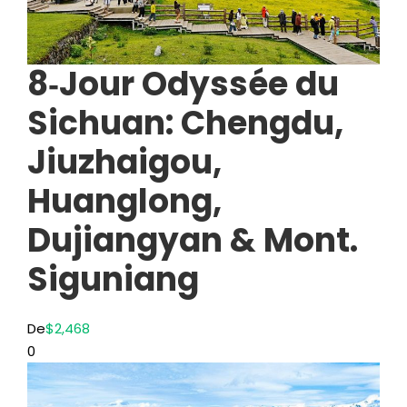
8‑Jour Odyssée du
Sichuan: Chengdu,
Jiuzhaigou,
Huanglong,
Dujiangyan & Mont.
Siguniang
De
$2,468
0