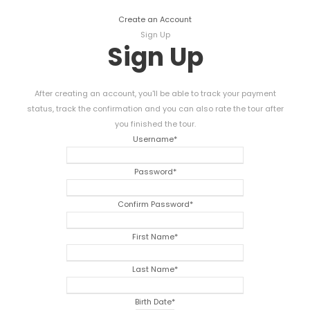
Create an Account
Sign Up
Sign Up
After creating an account
,
you'll be able to track your payment
status
,
track the confirmation and you can also rate the tour after
you finished the tour
.
Username
*
Password
*
Confirm Password
*
First Name
*
Last Name
*
Birth Date
*