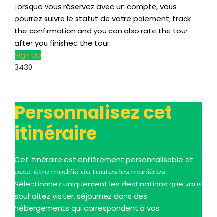
Lorsque vous réservez avec un compte, vous
pourrez suivre le statut de votre paiement,
track
the confirmation and you can also rate the tour
after you finished the tour
.
Sign Up
3430
Personnalisez cet
itinéraire
Cet itinéraire est entièrement personnalisable et
peut être modifié de toutes les manières.
Sélectionnez uniquement les destinations que vous
souhaitez visiter, séjournez dans des
hébergements qui correspondent à vos