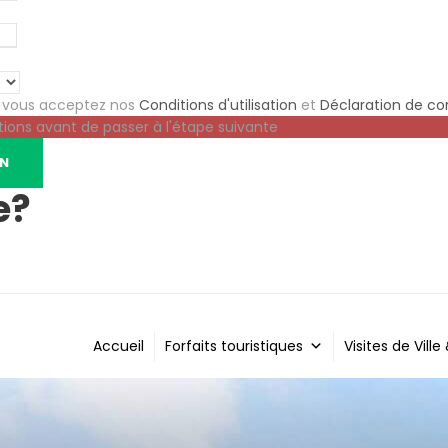
e vous acceptez nos
Conditions d'utilisation
et
Déclaration de con
tions avant de passer à l'étape suivante
e?
Accueil
Forfaits touristiques
Visites de Ville