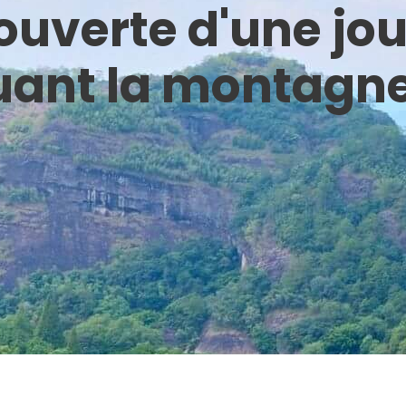
ouverte d'une jo
uant la montagn