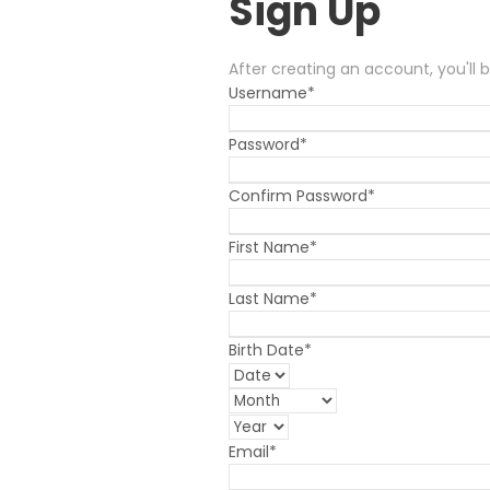
Sign Up
After creating an account
,
you'll
Username
*
Password
*
Confirm Password
*
First Name
*
Last Name
*
Birth Date
*
Email
*