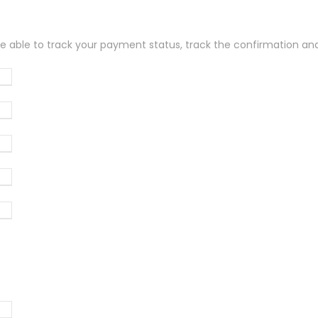
 be able to track your payment status
,
track the confirmation and