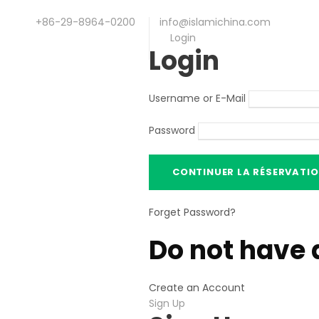
+86-29-8964-0200
info@islamichina.com
Login
Login
Username or E-Mail
Password
Forget Password
?
Do not have 
Create an Account
Sign Up