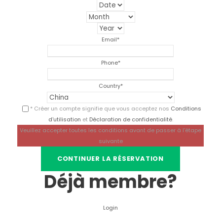
Email
*
Phone
*
Country
*
* Créer un compte signifie que vous acceptez nos
Conditions
d'utilisation
et
Déclaration de confidentialité
.
Veuillez accepter toutes les conditions avant de passer à l'étape
suivante
Déjà membre?
Login