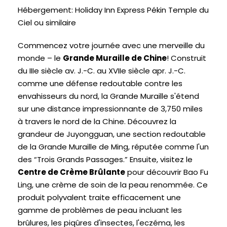
Hébergement: Holiday Inn Express Pékin Temple du
Ciel ou similaire
Commencez votre journée avec une merveille du
monde – le
Grande Muraille de Chine
! Construit
du IIIe siècle av. J.-C. au XVIIe siècle apr. J.-C.
comme une défense redoutable contre les
envahisseurs du nord, la Grande Muraille s'étend
sur une distance impressionnante de 3,750 miles
à travers le nord de la Chine. Découvrez la
grandeur de Juyongguan, une section redoutable
de la Grande Muraille de Ming, réputée comme l'un
des “Trois Grands Passages.” Ensuite, visitez le
Centre de Crème Brûlante
pour découvrir Bao Fu
Ling, une crème de soin de la peau renommée. Ce
produit polyvalent traite efficacement une
gamme de problèmes de peau incluant les
brûlures, les piqûres d'insectes, l'eczéma, les