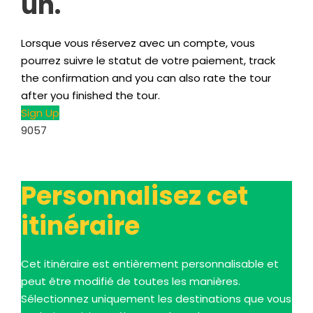
un.
Lorsque vous réservez avec un compte, vous
pourrez suivre le statut de votre paiement,
track
the confirmation and you can also rate the tour
after you finished the tour
.
Sign Up
9057
Personnalisez cet
itinéraire
Cet itinéraire est entièrement personnalisable et
peut être modifié de toutes les manières.
Sélectionnez uniquement les destinations que vous