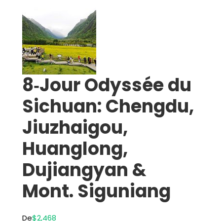
8‑Jour Odyssée du
Sichuan: Chengdu,
Jiuzhaigou,
Huanglong,
Dujiangyan &
Mont. Siguniang
De
$2,468