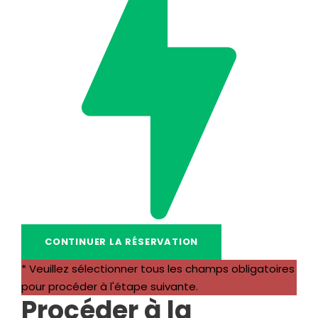
* Veuillez sélectionner tous les champs obligatoires
pour procéder à l'étape suivante.
Procéder à la