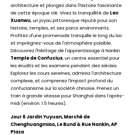
architecture et plongez dans l'histoire fascinante
de cette époque clé. Vivez la tranquillité de
Lac
Xuanwu
, un joyau pittoresque réputé pour son
histoire, temples, et ses parcs environnants.
Profitez d'une promenade tranquille le long du lac
et imprégnez-vous de l'atmosphère paisible.
Découvrez l'héritage de l'apprentissage à Nankin
Temple de Confucius
, un centre essentiel pour
les érudits et les examens pendant des siècles.
Explorez les cours sereines, admirez l'architecture
complexe, et comprenez l'impact profond du
confucianisme sur la société chinoise. Prenez un
train à grande vitesse pour Shanghai dans l'après-
midi (environ. 1.5 heures).
Jour 6 Jardin Yuyuan, Marché de
Chenghuangmiao, Le Bund & Rue Nankin, AP
Plaza