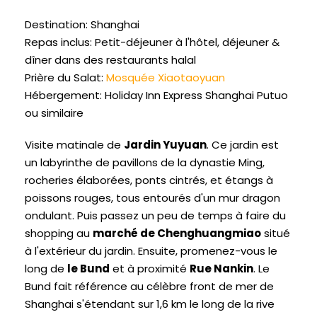
Destination: Shanghai
Repas inclus: Petit-déjeuner à l'hôtel, déjeuner &
dîner dans des restaurants halal
Prière du Salat:
Mosquée Xiaotaoyuan
Hébergement: Holiday Inn Express Shanghai Putuo
ou similaire
Visite matinale de
Jardin Yuyuan
. Ce jardin est
un labyrinthe de pavillons de la dynastie Ming,
rocheries élaborées, ponts cintrés, et étangs à
poissons rouges, tous entourés d'un mur dragon
ondulant. Puis passez un peu de temps à faire du
shopping au
marché de Chenghuangmiao
situé
à l'extérieur du jardin. Ensuite, promenez-vous le
long de
le Bund
et à proximité
Rue Nankin
. Le
Bund fait référence au célèbre front de mer de
Shanghai s'étendant sur 1,6 km le long de la rive