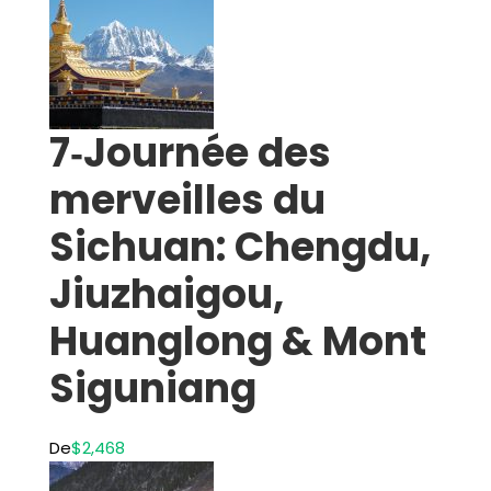
7‑Journée des
merveilles du
Sichuan: Chengdu,
Jiuzhaigou,
Huanglong & Mont
Siguniang
De
$2,468