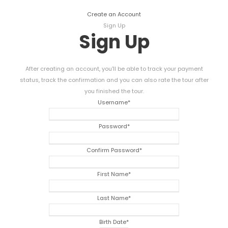
Create an Account
Sign Up
Sign Up
After creating an account
,
you'll be able to track your payment
status
,
track the confirmation and you can also rate the tour after
you finished the tour
.
Username
*
Password
*
Confirm Password
*
First Name
*
Last Name
*
Birth Date
*