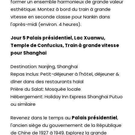
former un ensemble harmonieux de grande valeur
esthétique. Montez à bord du train à grande
vitesse en seconde classe pour Nankin dans
l'après-midi (environ. 4 heures).
Jour 5 Palais présidentiel, Lac Xuanwu,
Temple de Confucius, Train à grande vitesse
pour Shanghai
Destination: Nanjing, Shanghai
Repas inclus: Petit-déjeuner à l'hôtel, déjeuner &
dîner dans des restaurants halal
Prière du Salat: Mosquée locale
Hébergement: Holiday Inn Express Shanghai Putuo
ou similaire
Revenez dans le temps au
Palais présidentiel
,
l'ancien siège du gouvernement de la République
de Chine de 1927 à 1949. Explorez la grande