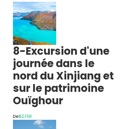
8-Excursion d'une
journée dans le
nord du Xinjiang et
sur le patrimoine
Ouïghour
De
$2,158