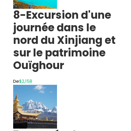
8-Excursion d'une
journée dans le
nord du Xinjiang et
sur le patrimoine
Ouïghour
De
$2,158