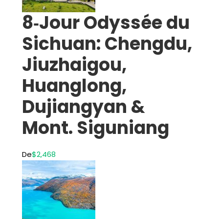
8‑Jour Odyssée du
Sichuan: Chengdu,
Jiuzhaigou,
Huanglong,
Dujiangyan &
Mont. Siguniang
De
$2,468