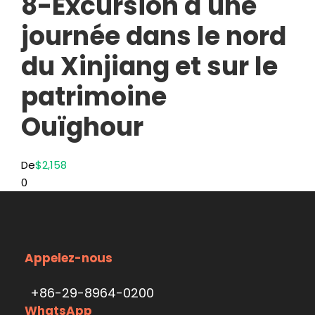
8-Excursion d'une
journée dans le nord
du Xinjiang et sur le
patrimoine
Ouïghour
De
$2,158
0
Appelez-nous
+86-29-8964-0200
WhatsApp