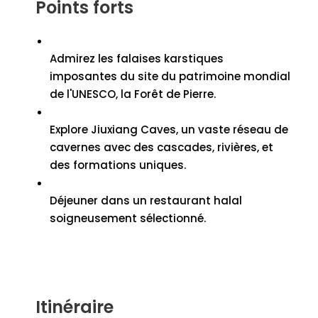
Points forts
Admirez les falaises karstiques
imposantes du site du patrimoine mondial
de l'UNESCO, la Forêt de Pierre.
Explore Jiuxiang Caves
, un vaste réseau de
cavernes avec des cascades, rivières, et
des formations uniques.
Déjeuner dans un restaurant halal
soigneusement sélectionné.
Itinéraire