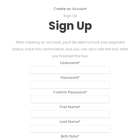
Create an Account
Sign Up
Sign Up
After creating an account
,
you'll be able to track your payment
status
,
track the confirmation and you can also rate the tour after
you finished the tour
.
Username
*
Password
*
Confirm Password
*
First Name
*
Last Name
*
Birth Date
*