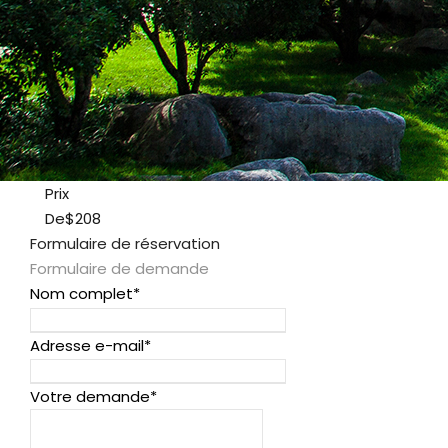
Prix
De
$208
Formulaire de réservation
Formulaire de demande
Nom complet
*
Adresse e-mail
*
Votre demande
*