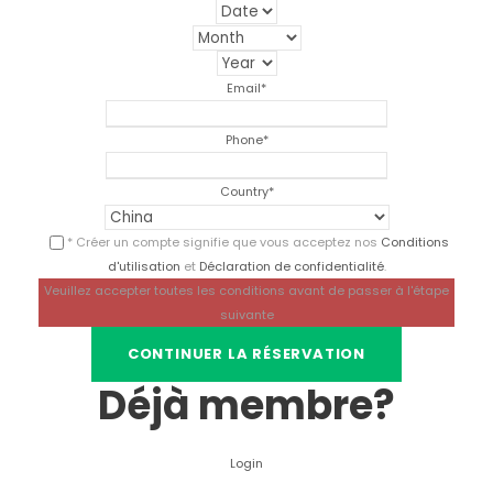
Email
*
Phone
*
Country
*
* Créer un compte signifie que vous acceptez nos
Conditions
d'utilisation
et
Déclaration de confidentialité
.
Veuillez accepter toutes les conditions avant de passer à l'étape
suivante
Déjà membre?
Login