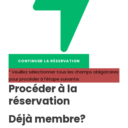
* Veuillez sélectionner tous les champs obligatoires
pour procéder à l'étape suivante.
Procéder à la
réservation
Déjà membre?