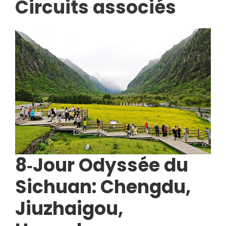
Circuits associés
8‑Jour Odyssée du
Sichuan: Chengdu,
Jiuzhaigou,