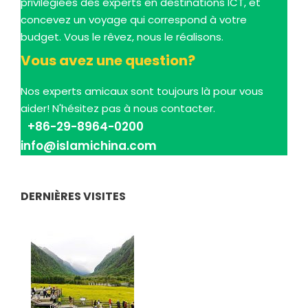
privilégiées des experts en destinations ICT, et
concevez un voyage qui correspond à votre
budget. Vous le rêvez, nous le réalisons.
Vous avez une question?
Nos experts amicaux sont toujours là pour vous
aider! N'hésitez pas à nous contacter.
+86-29-8964-0200
info@islamichina.com
DERNIÈRES VISITES