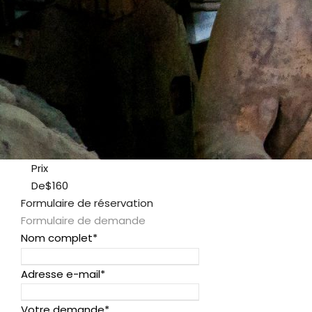
Prix
De
$160
Formulaire de réservation
Formulaire de demande
Nom complet
*
Adresse e-mail
*
Votre demande
*