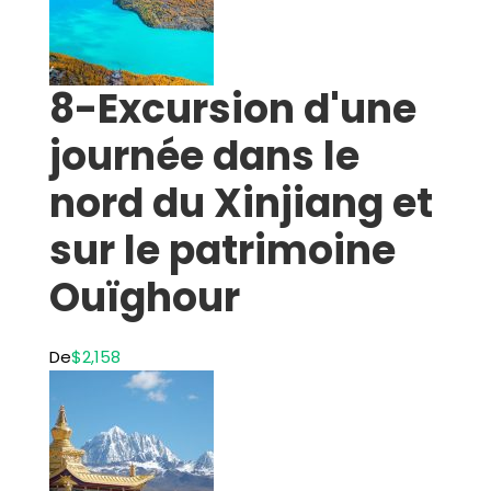
8-Excursion d'une
journée dans le
nord du Xinjiang et
sur le patrimoine
Ouïghour
De
$2,158