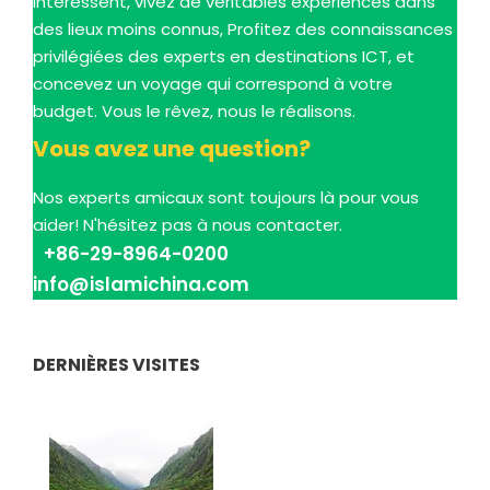
intéressent, vivez de véritables expériences dans
des lieux moins connus, Profitez des connaissances
privilégiées des experts en destinations ICT, et
concevez un voyage qui correspond à votre
budget. Vous le rêvez, nous le réalisons.
Vous avez une question?
Nos experts amicaux sont toujours là pour vous
aider! N'hésitez pas à nous contacter.
+86-29-8964-0200
info@islamichina.com
DERNIÈRES VISITES