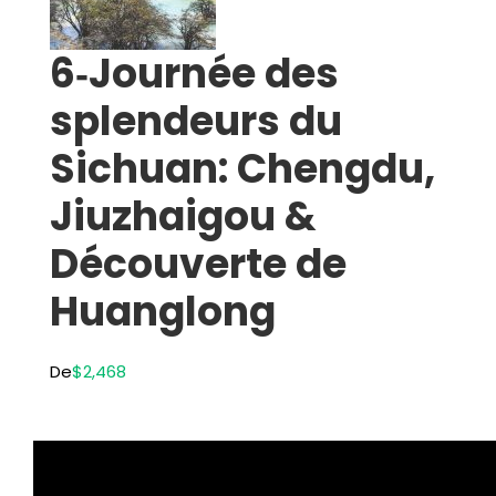
6‑Journée des
splendeurs du
Sichuan: Chengdu,
Jiuzhaigou &
Découverte de
Huanglong
De
$2,468