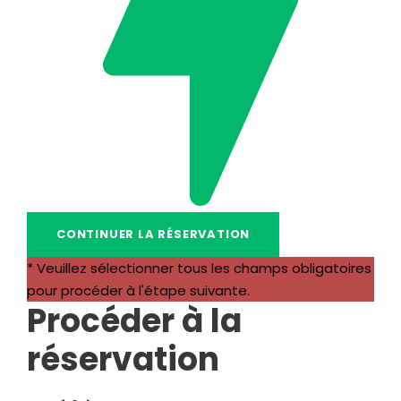
* Veuillez sélectionner tous les champs obligatoires
pour procéder à l'étape suivante.
Procéder à la
réservation