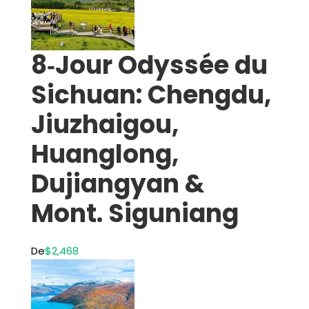
8‑Jour Odyssée du
Sichuan: Chengdu,
Jiuzhaigou,
Huanglong,
Dujiangyan &
Mont. Siguniang
De
$2,468