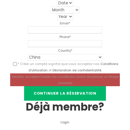
Email
*
Phone
*
Country
*
* Créer un compte signifie que vous acceptez nos
Conditions
d'utilisation
et
Déclaration de confidentialité
.
Veuillez accepter toutes les conditions avant de passer à l'étape
suivante
Déjà membre?
Login