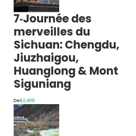
7‑Journée des
merveilles du
Sichuan: Chengdu,
Jiuzhaigou,
Huanglong & Mont
Siguniang
De
$2,468