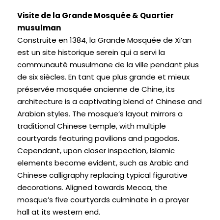
Visite de la Grande Mosquée & Quartier
musulman
Construite en 1384, la Grande Mosquée de Xi’an
est un site historique serein qui a servi la
communauté musulmane de la ville pendant plus
de six siècles. En tant que plus grande et mieux
préservée mosquée ancienne de Chine,
its
architecture is a captivating blend of Chinese and
Arabian styles
.
The mosque’s layout mirrors a
traditional Chinese temple
,
with multiple
courtyards featuring pavilions and pagodas
.
Cependant,
upon closer inspection
,
Islamic
elements become evident
,
such as Arabic and
Chinese calligraphy replacing typical figurative
decorations
.
Aligned towards Mecca
,
the
mosque’s five courtyards culminate in a prayer
hall at its western end
.