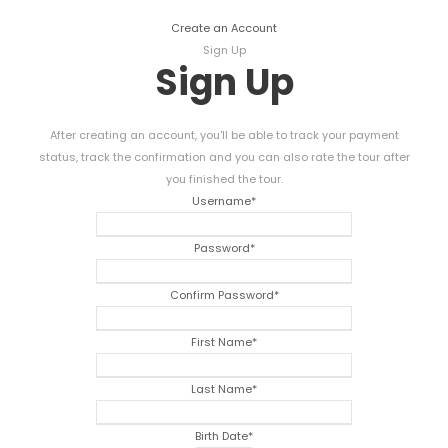
Create an Account
Sign Up
Sign Up
After creating an account
,
you'll be able to track your payment
status
,
track the confirmation and you can also rate the tour after
you finished the tour
.
Username
*
Password
*
Confirm Password
*
First Name
*
Last Name
*
Birth Date
*