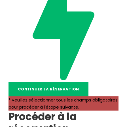
* Veuillez sélectionner tous les champs obligatoires
pour procéder à l'étape suivante.
Procéder à la