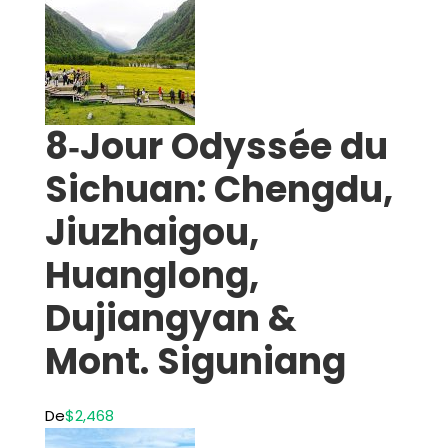
8‑Jour Odyssée du
Sichuan: Chengdu,
Jiuzhaigou,
Huanglong,
Dujiangyan &
Mont. Siguniang
De
$2,468