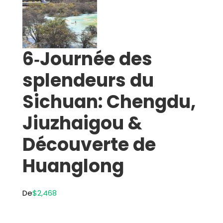
6‑Journée des
splendeurs du
Sichuan: Chengdu,
Jiuzhaigou &
Découverte de
Huanglong
De
$2,468