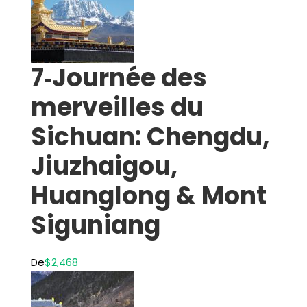
7‑Journée des
merveilles du
Sichuan: Chengdu,
Jiuzhaigou,
Huanglong & Mont
Siguniang
De
$2,468