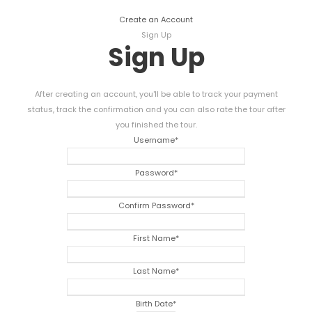
Create an Account
Sign Up
Sign Up
After creating an account
,
you'll be able to track your payment
status
,
track the confirmation and you can also rate the tour after
you finished the tour
.
Username
*
Password
*
Confirm Password
*
First Name
*
Last Name
*
Birth Date
*