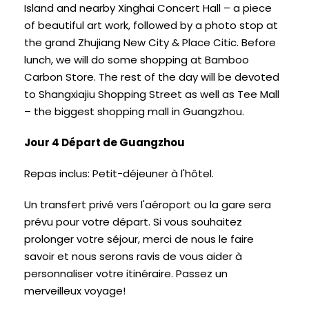
Island and nearby Xinghai Concert Hall
–
a piece
of beautiful art work
,
followed by a photo stop at
the grand Zhujiang New City
& Place Citic.
Before
lunch
,
we will do some shopping at Bamboo
Carbon Store
.
The rest of the day will be devoted
to Shangxiajiu Shopping Street as well as Tee Mall
– the biggest shopping mall in Guangzhou
.
Jour 4 Départ de Guangzhou
Repas inclus: Petit-déjeuner à l'hôtel.
Un transfert privé vers l'aéroport ou la gare sera
prévu pour votre départ. Si vous souhaitez
prolonger votre séjour, merci de nous le faire
savoir et nous serons ravis de vous aider à
personnaliser votre itinéraire. Passez un
merveilleux voyage!