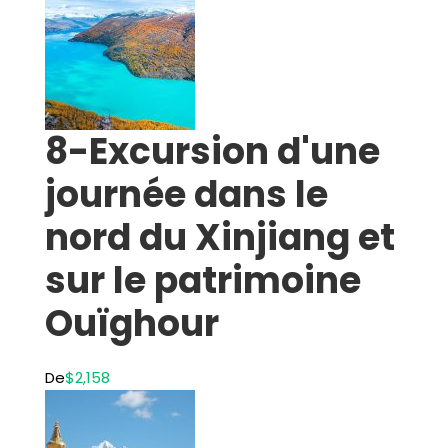
8-Excursion d'une
journée dans le
nord du Xinjiang et
sur le patrimoine
Ouïghour
De
$2,158