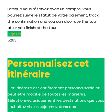
Lorsque vous réservez avec un compte, vous
pourrez suivre le statut de votre paiement,
track
the confirmation and you can also rate the tour
after you finished the tour
.
Sign Up
5263
Personnalisez cet
itinéraire
Cet itinéraire est entièrement personnalisable et
peut être modifié de toutes les manières.
Sélectionnez uniquement les destinations que vous
souhaitez visiter, séjournez dans des