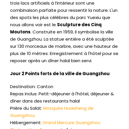
trois lacs artificiels à l’intérieur sont une
combinaison parfaite pour ressentir la nature. L'un
des spots les plus célèbres du parc Yuexiu que
nous allons voir est le
Sculpture des Cinq
Moutons
. Construite en 1959, il symbolise la ville
de Guangzhou. La statue entière a été sculptée
sur 130 morceaux de marbre, avec une hauteur de
plus de 10 mètres. Enregistrement à l'hôtel pour se
reposer après un dîner halal bien servi.
Jour 2 Points forts de la ville de Guangzhou
Destination: Canton
Repas inclus: Petit-déjeuner à l'hôtel, déjeuner &
dîner dans des restaurants halal
Prière du Salat:
Mosquée Huaisheng de
Guangzhou
Hébergement:
Grand Mercure Guangzhou