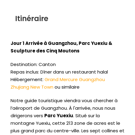
Itinéraire
Jour 1 Arrivée à Guangzhou, Parc Yuexiu &
Sculpture des Cinq Moutons
Destination: Canton
Repas inclus: Dîner dans un restaurant halal
Hébergement:
Grand Mercure Guangzhou
Zhujiang New Town
ou similaire
Notre guide touristique viendra vous chercher à
l’aéroport de Guangzhou. À l'arrivée, nous nous
dirigerons vers
Parc Yuexiu
. Situé sur la
montagne Yuexiu, cette 213 zone de acres est le
plus grand parc du centre-ville. Les sept collines et