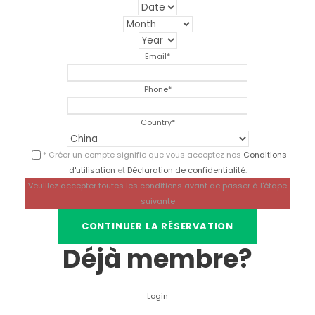
Email
*
Phone
*
Country
*
* Créer un compte signifie que vous acceptez nos
Conditions
d'utilisation
et
Déclaration de confidentialité
.
Veuillez accepter toutes les conditions avant de passer à l'étape
suivante
Déjà membre?
Login