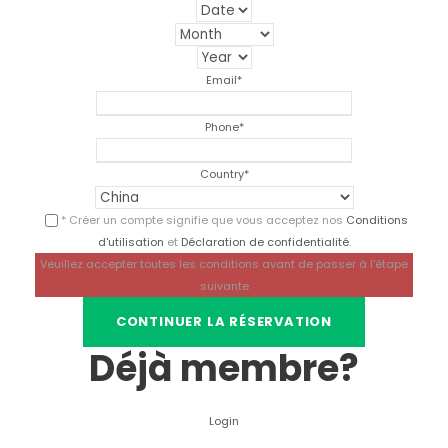
Email
*
Phone
*
Country
*
* Créer un compte signifie que vous acceptez nos
Conditions
d'utilisation
et
Déclaration de confidentialité
.
Veuillez accepter toutes les conditions avant de passer à l'étape
suivante
Déjà membre?
Login