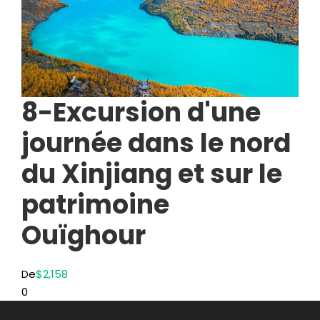
8-Excursion d'une
journée dans le nord
du Xinjiang et sur le
patrimoine
Ouïghour
De
$2,158
0