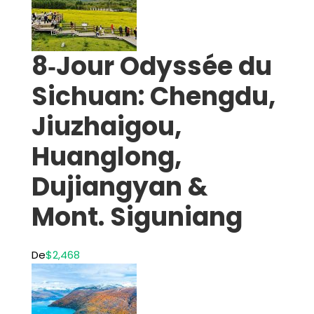
8‑Jour Odyssée du
Sichuan: Chengdu,
Jiuzhaigou,
Huanglong,
Dujiangyan &
Mont. Siguniang
De
$2,468