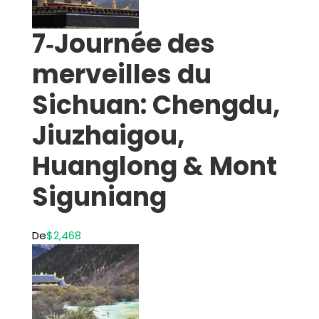
7‑Journée des
merveilles du
Sichuan: Chengdu,
Jiuzhaigou,
Huanglong & Mont
Siguniang
De
$2,468