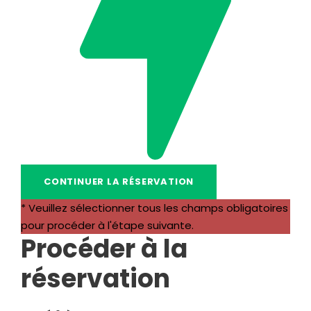
* Veuillez sélectionner tous les champs obligatoires
pour procéder à l'étape suivante.
Procéder à la
réservation