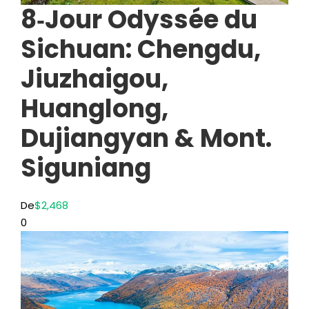
8‑Jour Odyssée du
Sichuan: Chengdu,
Jiuzhaigou,
Huanglong,
Dujiangyan & Mont.
Siguniang
De
$2,468
0