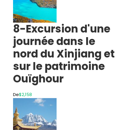
8-Excursion d'une
journée dans le
nord du Xinjiang et
sur le patrimoine
Ouïghour
De
$2,158