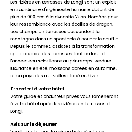
Les rizières en terrasses de Longji sont un exploit
extraordinaire d'ingéniosité humaine datant de
plus de 900 ans à la dynastie Yuan. Nomées pour
leur ressemblance avec les écailles de dragon,
ces champs en terrasses descendent la
montagne dans un spectacle à couper le souffle.
Depuis le sommet, assistez à la transformation
spectaculaire des terrasses tout au long de
l'année: eau scintillante au printemps, verdure
luxuriante en été, moissons dorées en automne,
et un pays des merveilles glacé en hiver.
Transfert à votre hôtel
Votre guide et chauffeur privés vous ramèneront
à votre hôtel après les rizières en terrasses de
Longji.
Avis sur le déjeuner
Veuillez noter que la cuisine halal n'est pas