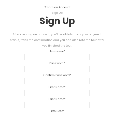
Create an Account
Sign Up
Sign Up
After creating an account
,
you'll be able to track your payment
status
,
track the confirmation and you can also rate the tour after
you finished the tour
.
Username
*
Password
*
Confirm Password
*
First Name
*
Last Name
*
Birth Date
*