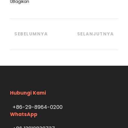
0
Bagikan
SEBELUMNYA
SELANJUTNYA
Hubungi Kami
+86-29-8964-0200
WhatsApp