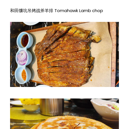
和田馕坑吊烤战斧羊排 Tomahawk Lamb chop