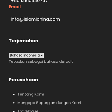
+86 13910830737
Email
info@islamichina.com
Terjemahan
Tetapkan sebagai bahasa default
Perusahaan
Tentang Kami
Mengapa Bepergian dengan Kami
Travelogue