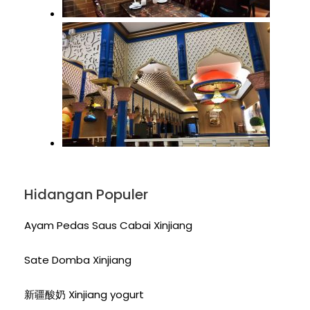
Hidangan Populer
Ayam Pedas Saus Cabai Xinjiang
Sate Domba Xinjiang
新疆酸奶 Xinjiang yogurt