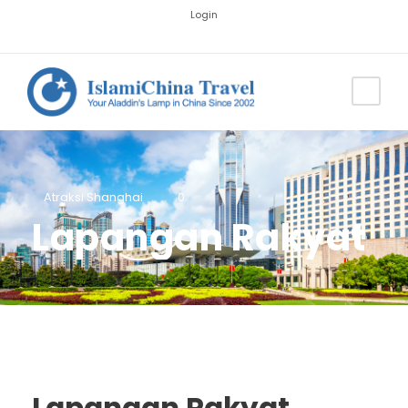
Login
Atraksi Shanghai
0
Lapangan Rakyat