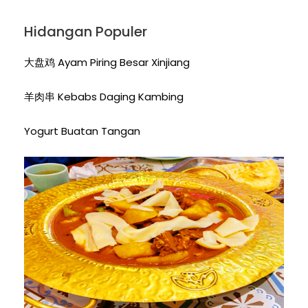
Hidangan Populer
大盘鸡 Ayam Piring Besar Xinjiang
羊肉串 Kebabs Daging Kambing
Yogurt Buatan Tangan