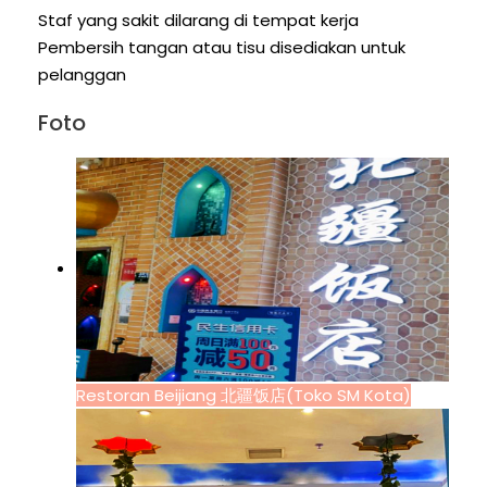
Staf yang sakit dilarang di tempat kerja
Pembersih tangan atau tisu disediakan untuk
pelanggan
Foto
Restoran Beijiang 北疆饭店(Toko SM Kota)