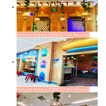
Restoran Beijiang 北疆饭店(Toko SM Kota)
Restoran Beijiang 北疆饭店(Toko SM Kota)