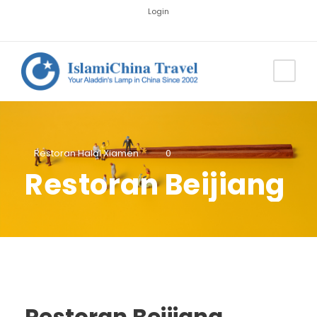
Login
Restoran Halal Xiamen
0
Restoran Beijiang