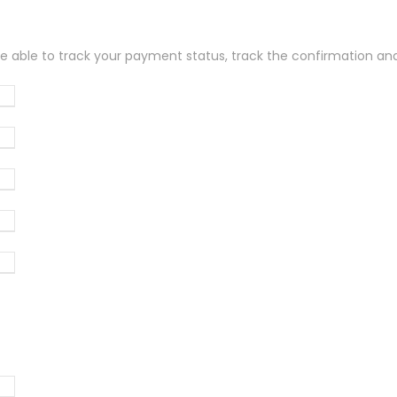
 be able to track your payment status
,
track the confirmation and