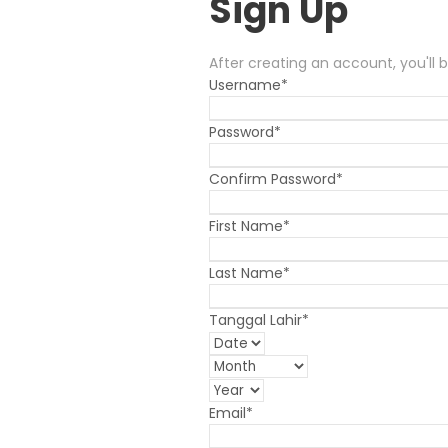
Sign Up
After creating an account
,
you'll
Username
*
Password
*
Confirm Password
*
First Name
*
Last Name
*
Tanggal Lahir
*
Email
*