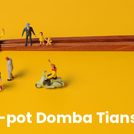
t-pot Domba Tian