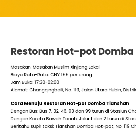
Restoran Hot-pot Domba
Masakan: Masakan Muslim Xinjiang Lokal
Biaya Rata-Rata: CNY 155 per orang
Jam Buka: 17:30-02:00
Alamat: Changqingbeili, No. 119, Jalan Utara Hubin, Distr
Cara Menuju Restoran Hot-pot Domba Tianshan
Dengan Bus: Bus 7, 32, 46, 93 dan 99 turun di Stasiun C
Dengan Kereta Bawah Tanah: Jalur 1 dan 2 turun di Stas
Beritahu supir taksi: Tianshan Domba Hot-pot; No. 119 Ch