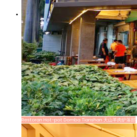
Restoran Hot-pot Domba Tianshan 天山羊肉炉落部