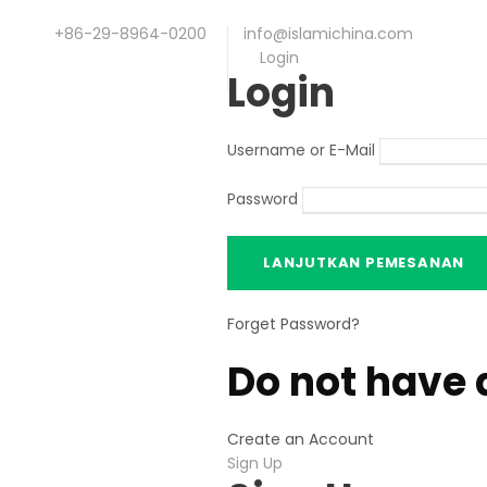
+86-29-8964-0200
info@islamichina.com
Login
Login
Username or E-Mail
Password
Forget Password
?
Do not have 
Create an Account
Sign Up