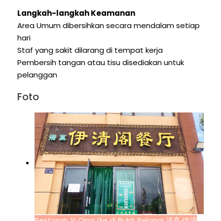
Langkah-langkah Keamanan
Area Umum dibersihkan secara mendalam setiap
hari
Staf yang sakit dilarang di tempat kerja
Pembersih tangan atau tisu disediakan untuk
pelanggan
Foto
Restoran Yi Qing Ge di Bukit Pelangi 清真·伊清