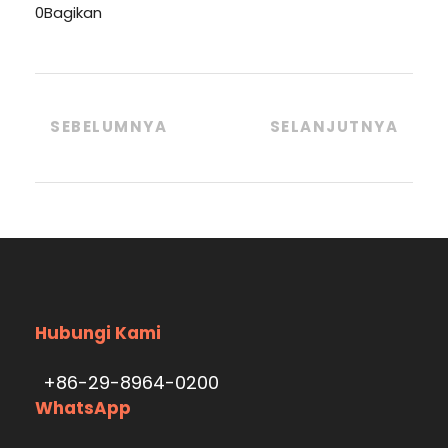
0
Bagikan
SEBELUMNYA
SELANJUTNYA
Hubungi Kami
+86-29-8964-0200
WhatsApp