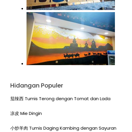
Hidangan Populer
茄辣西 Tumis Terong dengan Tomat dan Lada
凉皮 Mie Dingin
小炒羊肉 Tumis Daging Kambing dengan Sayuran