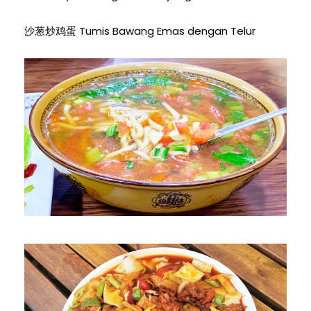
沙葱炒鸡蛋 Tumis Bawang Emas dengan Telur