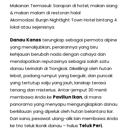
Makanan Termasuk: Sarapan di hotel, makan siang
& makan malam di restoran halal
Akomodasi: Burqin Nightlight Town Hotel bintang 4
lokal atau sejenisnya
Danau Kanas
terungkap sebagai permata alpine
yang menakjubkan, perairannya yang biru
kehijauan berubah nada dengan cahaya dan
mendapatkan reputasinya sebagai salah satu
danau terindah di Tiongkok. Dikelilingi oleh hutan
lebat, padang rumput yang bergulir, dan puncak
yang tertutup salju yang jauh, lanskap terasa
tenang dan misterius. Antar-jemput 30 menit
membawa Anda ke
Paviliun Ikan
, di mana
panorama yang menyapu mengungkapkan danau
berkilauan yang dipeluk oleh hutan belantara liar.
Dari sana, pesawat ulang-alik lain membawa Anda
ke trio teluk ikonik danau – halus
Teluk Peri
,