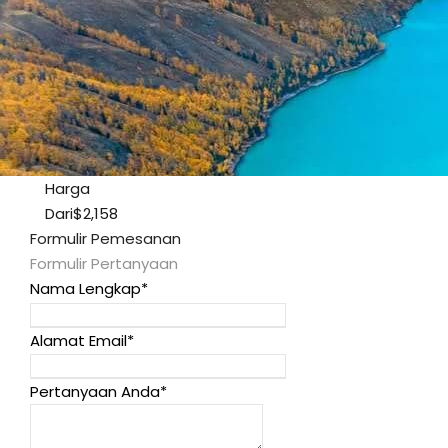
Harga
Dari
$2,158
Formulir Pemesanan
Formulir Pertanyaan
Nama Lengkap
*
Alamat Email
*
Pertanyaan Anda
*