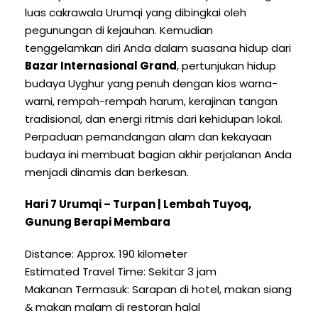
luas cakrawala Urumqi yang dibingkai oleh
pegunungan di kejauhan. Kemudian
tenggelamkan diri Anda dalam suasana hidup dari
Bazar Internasional Grand
, pertunjukan hidup
budaya Uyghur yang penuh dengan kios warna-
warni, rempah-rempah harum, kerajinan tangan
tradisional, dan energi ritmis dari kehidupan lokal.
Perpaduan pemandangan alam dan kekayaan
budaya ini membuat bagian akhir perjalanan Anda
menjadi dinamis dan berkesan.
Hari 7 Urumqi – Turpan | Lembah Tuyoq,
Gunung Berapi Membara
Distance
:
Approx
. 190 kilometer
Estimated Travel Time
: Sekitar 3 jam
Makanan Termasuk: Sarapan di hotel, makan siang
& makan malam di restoran halal