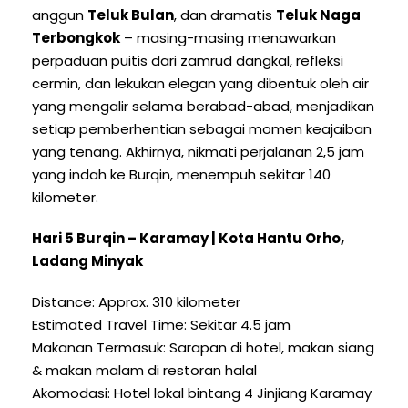
anggun
Teluk Bulan
, dan dramatis
Teluk Naga
Terbongkok
– masing-masing menawarkan
perpaduan puitis dari zamrud dangkal, refleksi
cermin, dan lekukan elegan yang dibentuk oleh air
yang mengalir selama berabad-abad, menjadikan
setiap pemberhentian sebagai momen keajaiban
yang tenang. Akhirnya, nikmati perjalanan 2,5 jam
yang indah ke Burqin, menempuh sekitar 140
kilometer.
Hari 5 Burqin – Karamay | Kota Hantu Orho,
Ladang Minyak
Distance
:
Approx
. 310 kilometer
Estimated Travel Time
: Sekitar 4.5 jam
Makanan Termasuk: Sarapan di hotel, makan siang
& makan malam di restoran halal
Akomodasi: Hotel lokal bintang 4 Jinjiang Karamay