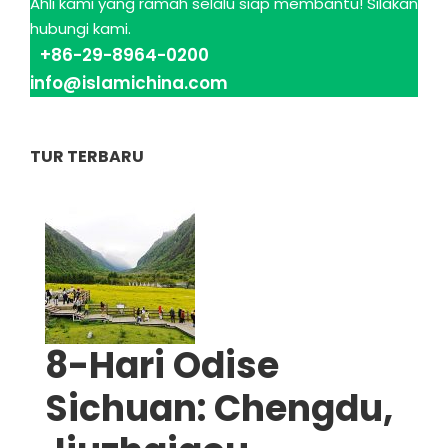
Ahli kami yang ramah selalu siap membantu! Silakan
hubungi kami.
+86-29-8964-0200
info@islamichina.com
TUR TERBARU
8-Hari Odise
Sichuan: Chengdu,