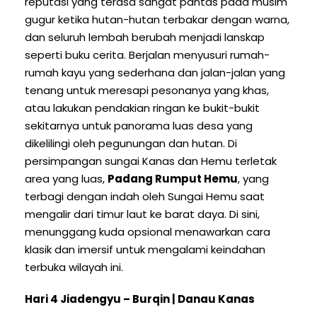
reputasi yang terasa sangat pantas pada musim
gugur ketika hutan-hutan terbakar dengan warna,
dan seluruh lembah berubah menjadi lanskap
seperti buku cerita. Berjalan menyusuri rumah-
rumah kayu yang sederhana dan jalan-jalan yang
tenang untuk meresapi pesonanya yang khas,
atau lakukan pendakian ringan ke bukit-bukit
sekitarnya untuk panorama luas desa yang
dikelilingi oleh pegunungan dan hutan. Di
persimpangan sungai Kanas dan Hemu terletak
area yang luas,
Padang Rumput Hemu
, yang
terbagi dengan indah oleh Sungai Hemu saat
mengalir dari timur laut ke barat daya. Di sini,
menunggang kuda opsional menawarkan cara
klasik dan imersif untuk mengalami keindahan
terbuka wilayah ini.
Hari 4 Jiadengyu – Burqin | Danau Kanas