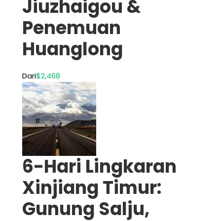
Jiuzhaigou &
Penemuan
Huanglong
Dari
$2,468
6-Hari Lingkaran
Xinjiang Timur:
Gunung Salju,