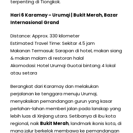
terpenting di Tiongkok.
Hari 6 Karamay – Urumqi | Bukit Merah, Bazar
Internasional Grand
Distance
:
Approx
. 330 kilometer
Estimated Travel Time
: Sekitar 4.5 jam
Makanan Termasuk: Sarapan di hotel, makan siang
& makan malam di restoran halal
Akomodasi: Hotel Urumqi Guotai bintang 4 lokal
atau setara
Berangkat dari Karamay dan melakukan
perjalanan ke tenggara menuju Urumqi,
menyaksikan pemandangan gurun yang kasar
perlahan-lahan memberi jalan pada lanskap yang
lebih luas di Xinjiang utara. Setibanya di ibu kota
regional, naik
Bukit Merah
, landmark ikonis kota, di
mana jalur berkelok membawa ke pemandangan