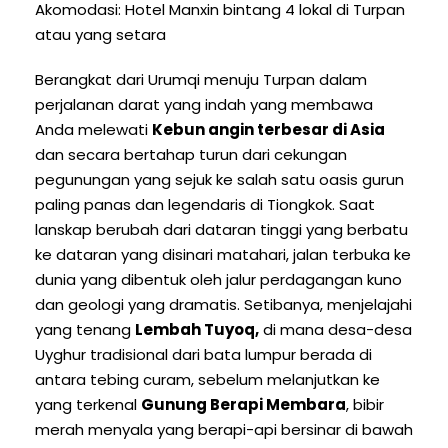
Akomodasi: Hotel Manxin bintang 4 lokal di Turpan
atau yang setara
Berangkat dari Urumqi menuju Turpan dalam
perjalanan darat yang indah yang membawa
Anda melewati
Kebun angin terbesar di Asia
dan secara bertahap turun dari cekungan
pegunungan yang sejuk ke salah satu oasis gurun
paling panas dan legendaris di Tiongkok. Saat
lanskap berubah dari dataran tinggi yang berbatu
ke dataran yang disinari matahari, jalan terbuka ke
dunia yang dibentuk oleh jalur perdagangan kuno
dan geologi yang dramatis. Setibanya, menjelajahi
yang tenang
Lembah Tuyoq,
di mana desa-desa
Uyghur tradisional dari bata lumpur berada di
antara tebing curam, sebelum melanjutkan ke
yang terkenal
Gunung Berapi Membara
, bibir
merah menyala yang berapi-api bersinar di bawah