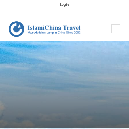
Login