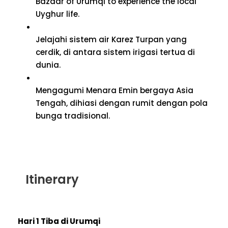
Bazaar of Urumqi to experience the local
Uyghur life
.
Jelajahi sistem air Karez Turpan yang
cerdik, di antara sistem irigasi tertua di
dunia.
Mengagumi Menara Emin bergaya Asia
Tengah, dihiasi dengan rumit dengan pola
bunga tradisional.
Itinerary
Hari 1 Tiba di Urumqi