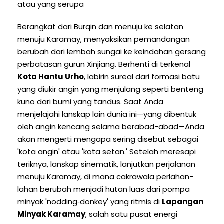
atau yang serupa
Berangkat dari Burqin dan menuju ke selatan
menuju Karamay, menyaksikan pemandangan
berubah dari lembah sungai ke keindahan gersang
perbatasan gurun Xinjiang. Berhenti di terkenal
Kota Hantu Urho
, labirin sureal dari formasi batu
yang diukir angin yang menjulang seperti benteng
kuno dari bumi yang tandus. Saat Anda
menjelajahi lanskap lain dunia ini—yang dibentuk
oleh angin kencang selama berabad-abad—Anda
akan mengerti mengapa sering disebut sebagai
'kota angin' atau 'kota setan.' Setelah meresapi
teriknya, lanskap sinematik, lanjutkan perjalanan
menuju Karamay, di mana cakrawala perlahan-
lahan berubah menjadi hutan luas dari pompa
minyak 'nodding‑donkey' yang ritmis di
Lapangan
Minyak Karamay
, salah satu pusat energi