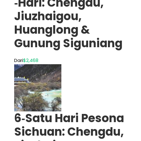
‑Hari: Chengdu,
Jiuzhaigou,
Huanglong &
Gunung Siguniang
Dari
$2,468
6‑Satu Hari Pesona
Sichuan: Chengdu,