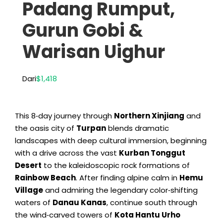
Padang Rumput,
Gurun Gobi &
Warisan Uighur
Dari
$1,418
This 8‑day journey through
Northern Xinjiang
and
the oasis city of
Turpan
blends dramatic
landscapes with deep cultural immersion
,
beginning
with a drive across the vast
Kurban Tonggut
Desert
to the kaleidoscopic rock formations of
Rainbow Beach
.
After finding alpine calm in
Hemu
Village
and admiring the legendary color‑shifting
waters of
Danau Kanas
,
continue south through
the wind‑carved towers of
Kota Hantu Urho