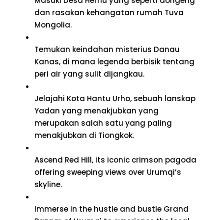
Masuki Desa Hemu yang seperti dongeng
dan rasakan kehangatan rumah Tuva
Mongolia.
Temukan keindahan misterius Danau
Kanas, di mana legenda berbisik tentang
peri air yang sulit dijangkau.
Jelajahi Kota Hantu Urho, sebuah lanskap
Yadan yang menakjubkan yang
merupakan salah satu yang paling
menakjubkan di Tiongkok.
Ascend Red Hill
,
its iconic crimson pagoda
offering sweeping views over Urumqi’s
skyline
.
Immerse in the hustle and bustle Grand