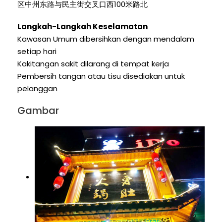
区中州东路与民主街交叉口西100米路北
Langkah-Langkah Keselamatan
Kawasan Umum dibersihkan dengan mendalam
setiap hari
Kakitangan sakit dilarang di tempat kerja
Pembersih tangan atau tisu disediakan untuk
pelanggan
Gambar