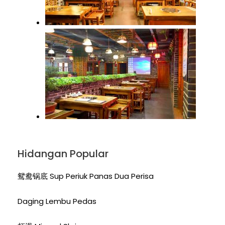
Hidangan Popular
鸳鸯锅底 Sup Periuk Panas Dua Perisa
Daging Lembu Pedas