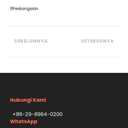
0
Perkongsian
SEBELUMNYA
SETERUSNYA
Hubungi Kami
+86-29-8964-0200
WhatsApp