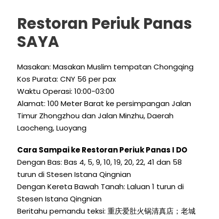
Restoran Periuk Panas
SAYA
Masakan: Masakan Muslim tempatan Chongqing
Kos Purata: CNY 56 per pax
Waktu Operasi: 10:00-03:00
Alamat: 100 Meter Barat ke persimpangan Jalan
Timur Zhongzhou dan Jalan Minzhu, Daerah
Laocheng, Luoyang
Cara Sampai ke Restoran Periuk Panas I DO
Dengan Bas: Bas 4, 5, 9, 10, 19, 20, 22, 41 dan 58
turun di Stesen Istana Qingnian
Dengan Kereta Bawah Tanah: Laluan 1 turun di
Stesen Istana Qingnian
Beritahu pemandu teksi: 重庆爱肚火锅清真店；老城