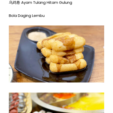
乌鸡卷 Ayam Tulang Hitam Gulung
Bola Daging Lembu