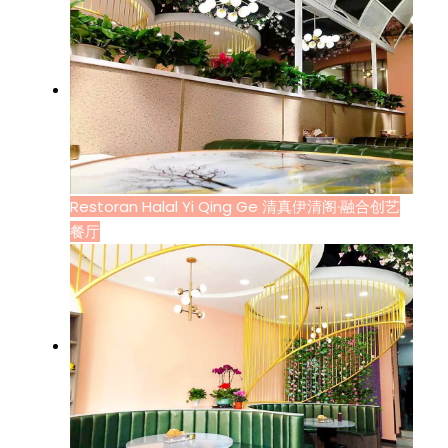
Restoran Halal Yi Qing Ge 清真伊清阁·融合创艺
餐厅