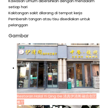
Kawasan Umum dibersihkan dengan mendalam
setiap hari
Kakitangan sakit dilarang di tempat kerja
Pembersih tangan atau tisu disediakan untuk
pelanggan
Gambar
Restoran Halal Yi Qing Ge 清真伊清阁·融合创艺
餐厅