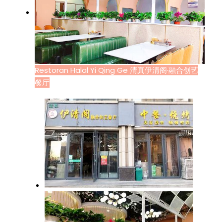
Restoran Halal Yi Qing Ge 清真伊清阁·融合创艺
餐厅