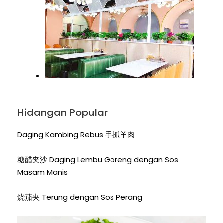
Hidangan Popular
Daging Kambing Rebus 手抓羊肉
糖醋夹沙 Daging Lembu Goreng dengan Sos
Masam Manis
烧茄夹 Terung dengan Sos Perang