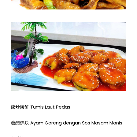
辣炒海鲜 Tumis Laut Pedas
糖醋鸡块 Ayam Goreng dengan Sos Masam Manis