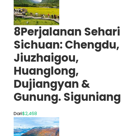
8Perjalanan Sehari
Sichuan: Chengdu,
Jiuzhaigou,
Huanglong,
Dujiangyan &
Gunung. Siguniang
Dari
$2,468