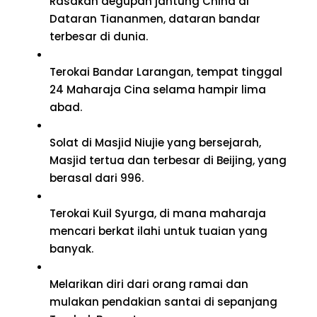
Rasakan degupan jantung China di
Dataran Tiananmen, dataran bandar
terbesar di dunia.
Terokai Bandar Larangan, tempat tinggal
24 Maharaja Cina selama hampir lima
abad.
Solat di Masjid Niujie yang bersejarah,
Masjid tertua dan terbesar di Beijing, yang
berasal dari 996.
Terokai Kuil Syurga, di mana maharaja
mencari berkat ilahi untuk tuaian yang
banyak.
Melarikan diri dari orang ramai dan
mulakan pendakian santai di sepanjang