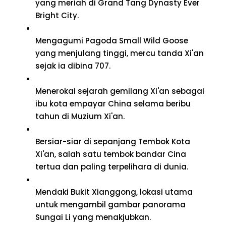
yang meriah di Grand Tang Dynasty Ever
Bright City.
Mengagumi Pagoda Small Wild Goose
yang menjulang tinggi, mercu tanda Xi'an
sejak ia dibina 707.
Menerokai sejarah gemilang Xi'an sebagai
ibu kota empayar China selama beribu
tahun di Muzium Xi'an.
Bersiar-siar di sepanjang Tembok Kota
Xi'an, salah satu tembok bandar Cina
tertua dan paling terpelihara di dunia.
Mendaki Bukit Xianggong, lokasi utama
untuk mengambil gambar panorama
Sungai Li yang menakjubkan.