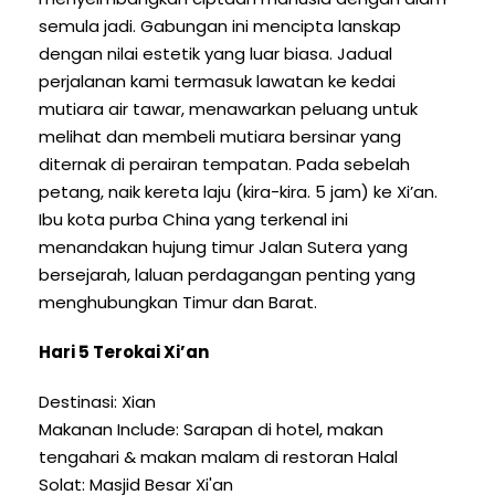
semula jadi. Gabungan ini mencipta lanskap
dengan nilai estetik yang luar biasa. Jadual
perjalanan kami termasuk lawatan ke kedai
mutiara air tawar, menawarkan peluang untuk
melihat dan membeli mutiara bersinar yang
diternak di perairan tempatan. Pada sebelah
petang, naik kereta laju (kira-kira. 5 jam) ke Xi’an.
Ibu kota purba China yang terkenal ini
menandakan hujung timur Jalan Sutera yang
bersejarah, laluan perdagangan penting yang
menghubungkan Timur dan Barat.
Hari 5 Terokai Xi’an
Destinasi: Xian
Makanan Include: Sarapan di hotel, makan
tengahari & makan malam di restoran Halal
Solat: Masjid Besar Xi'an