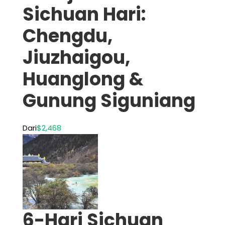
Sichuan Hari:
Chengdu,
Jiuzhaigou,
Huanglong &
Gunung Siguniang
Dari
$2,468
6-Hari Sichuan