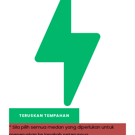
* Sila pilih semua medan yang diperlukan untuk
meneruskan ke langkah seterusnya.