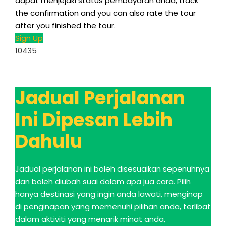
dapat menjejaki status pembayaran anda,
track
the confirmation and you can also rate the tour
after you finished the tour
.
Sign Up
10435
Jadual Perjalanan
Ini Dipesan Lebih
Dahulu
Jadual perjalanan ini boleh disesuaikan sepenuhnya
dan boleh diubah suai dalam apa jua cara. Pilih
hanya destinasi yang ingin anda lawati, menginap
di penginapan yang memenuhi pilihan anda, terlibat
dalam aktiviti yang menarik minat anda,