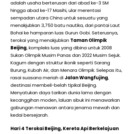
adalah usaha berterusan dari abad ke-3 SM
hingga abad ke-17 Masihi, ular merentasi
sempadan utara China untuk sesuatu yang
menakjubkan 3,750 batu nautika, dari pantai Laut
Bohai ke hamparan luas Gurun Gobi. Seterusnya,
terokai yang menakjubkan
Taman Olimpik
Beijing
, kompleks luas yang dibina untuk 2008
Sukan Olimpik Musim Panas dan 2022 Musim Sejuk.
Kagum dengan struktur ikonik seperti Sarang
Burung, Kubah Air, dan Menara Olimpik. Selepas itu,
rasai suasana meriah di
Jalan Wangfujing
,
destinasi membeli-belah tipikal Beijing.
Menyatukan daya tarikan dunia lama dengan
kecanggihan moden, laluan sibuk ini menawarkan
gabungan menawan antara jenama mewah dan
kedai bersejarah.
Hari 4 Terokai Beijing, Kereta Api Berkelajuan