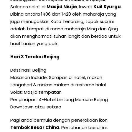
Selepas solat di
Masjid Niujie
, lawati
Kuil Syurga
.
Dibina antara 1406 dan 1420 oleh maharaja yang
juga menugaskan Kota Terlarang, tapak suci ini
adalah tempat di mana maharaja Ming dan Qing
akan menghormati tuhan langit dan berdoa untuk
hasil tuaian yang baik.
Hari 3 Terokai Beijing
Destinasi: Beijing
Makanan Include: Sarapan di hotel, makan
tengahari & makan malam di restoran halal
Solat: Masjid tempatan
Penginapan: 4-Hotel bintang Mercure Beijing
Downtown atau setara
Pagi anda bermula dengan penerokaan ikon
Tembok Besar China
. Pertahanan besar ini,