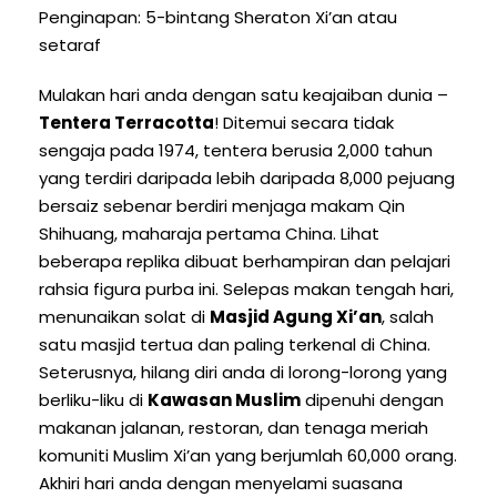
Penginapan: 5-bintang Sheraton Xi’an atau
setaraf
Mulakan hari anda dengan satu keajaiban dunia –
Tentera Terracotta
! Ditemui secara tidak
sengaja pada 1974, tentera berusia 2,000 tahun
yang terdiri daripada lebih daripada 8,000 pejuang
bersaiz sebenar berdiri menjaga makam Qin
Shihuang, maharaja pertama China. Lihat
beberapa replika dibuat berhampiran dan pelajari
rahsia figura purba ini. Selepas makan tengah hari,
menunaikan solat di
Masjid Agung Xi’an
, salah
satu masjid tertua dan paling terkenal di China.
Seterusnya, hilang diri anda di lorong-lorong yang
berliku-liku di
Kawasan Muslim
dipenuhi dengan
makanan jalanan, restoran, dan tenaga meriah
komuniti Muslim Xi’an yang berjumlah 60,000 orang.
Akhiri hari anda dengan menyelami suasana