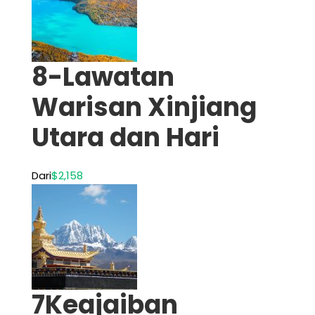
8-Lawatan
Warisan Xinjiang
Utara dan Hari
Dari
$2,158
7Keajaiban