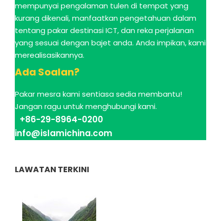
mempunyai pengalaman tulen di tempat yang
kurang dikenali, manfaatkan pengetahuan dalam
tentang pakar destinasi ICT, dan reka perjalanan
yang sesuai dengan bajet anda. Anda impikan, kami
merealisasikannya.
Ada Soalan?
Pakar mesra kami sentiasa sedia membantu!
Jangan ragu untuk menghubungi kami.
+86-29-8964-0200
info@islamichina.com
LAWATAN TERKINI