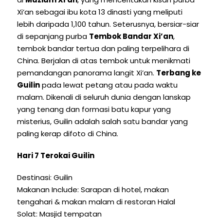
Xi’an sebagai ibu kota 13 dinasti yang meliputi
lebih daripada 1,100 tahun. Seterusnya, bersiar-siar
di sepanjang purba
Tembok Bandar Xi’an
,
tembok bandar tertua dan paling terpelihara di
China. Berjalan di atas tembok untuk menikmati
pemandangan panorama langit Xi’an.
Terbang ke
Guilin
pada lewat petang atau pada waktu
malam. Dikenali di seluruh dunia dengan lanskap
yang tenang dan formasi batu kapur yang
misterius, Guilin adalah salah satu bandar yang
paling kerap difoto di China.
Hari 7 Terokai Guilin
Destinasi: Guilin
Makanan Include: Sarapan di hotel, makan
tengahari & makan malam di restoran Halal
Solat: Masjid tempatan