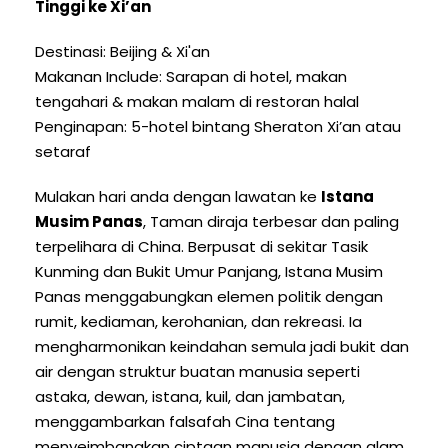
Tinggi ke Xi’an
Destinasi: Beijing & Xi'an
Makanan Include: Sarapan di hotel, makan
tengahari & makan malam di restoran halal
Penginapan: 5-hotel bintang Sheraton Xi’an atau
setaraf
Mulakan hari anda dengan lawatan ke
Istana
Musim Panas
, Taman diraja terbesar dan paling
terpelihara di China. Berpusat di sekitar Tasik
Kunming dan Bukit Umur Panjang, Istana Musim
Panas menggabungkan elemen politik dengan
rumit, kediaman, kerohanian, dan rekreasi. Ia
mengharmonikan keindahan semula jadi bukit dan
air dengan struktur buatan manusia seperti
astaka, dewan, istana, kuil, dan jambatan,
menggambarkan falsafah Cina tentang
menyeimbangkan ciptaan manusia dengan alam