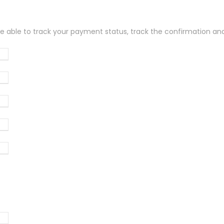
 be able to track your payment status
,
track the confirmation and