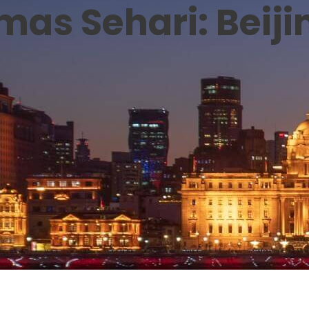
mas Sehari: Beijin