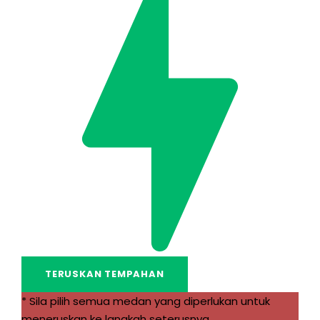
* Sila pilih semua medan yang diperlukan untuk
meneruskan ke langkah seterusnya.