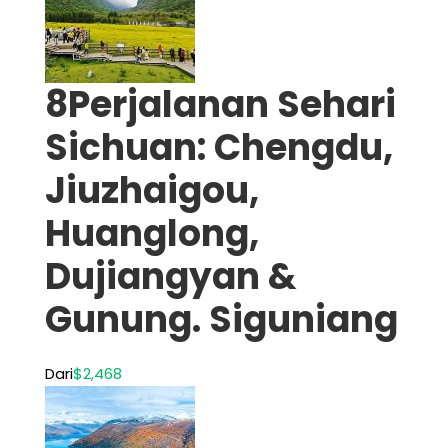
8Perjalanan Sehari
Sichuan: Chengdu,
Jiuzhaigou,
Huanglong,
Dujiangyan &
Gunung. Siguniang
Dari
$2,468