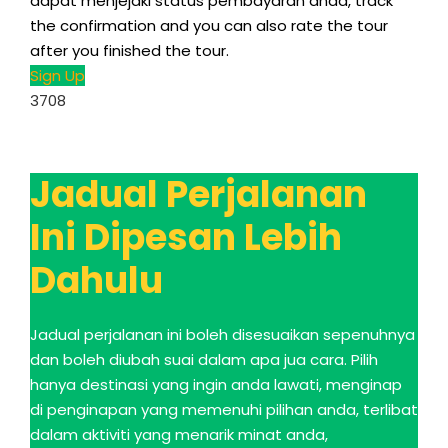
dapat menjejaki status pembayaran anda,
track
the confirmation and you can also rate the tour
after you finished the tour
.
Sign Up
3708
Jadual Perjalanan
Ini Dipesan Lebih
Dahulu
Jadual perjalanan ini boleh disesuaikan sepenuhnya
dan boleh diubah suai dalam apa jua cara. Pilih
hanya destinasi yang ingin anda lawati, menginap
di penginapan yang memenuhi pilihan anda, terlibat
dalam aktiviti yang menarik minat anda,