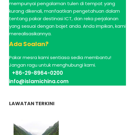
mempunyai pengalaman tulen di tempat yang
kurang dikenali, manfaatkan pengetahuan dalam
tentang pakar destinasi ICT, dan reka perjalanan
yang sesuai dengan bajet anda. Anda impikan, kami
merealisasikannya.
Ada Soalan?
Pakar mesra kami sentiasa sedia membantu!
Jangan ragu untuk menghubungi kami.
+86-29-8964-0200
info@islamichina.com
LAWATAN TERKINI