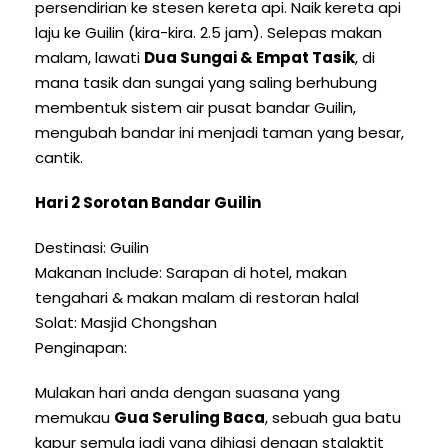
persendirian ke stesen kereta api. Naik kereta api
laju ke Guilin (kira-kira. 2.5 jam). Selepas makan
malam, lawati
Dua Sungai & Empat Tasik
, di
mana tasik dan sungai yang saling berhubung
membentuk sistem air pusat bandar Guilin,
mengubah bandar ini menjadi taman yang besar,
cantik.
Hari 2 Sorotan Bandar Guilin
Destinasi: Guilin
Makanan Include: Sarapan di hotel, makan
tengahari & makan malam di restoran halal
Solat: Masjid Chongshan
Penginapan:
Mulakan hari anda dengan suasana yang
memukau
Gua Seruling Baca
, sebuah gua batu
kapur semula jadi yang dihiasi dengan stalaktit