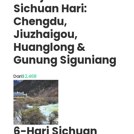
Sichuan Hari:
Chengdu,
Jiuzhaigou,
Huanglong &
Gunung Siguniang
Dari
$2,468
6-Hari Sichuan