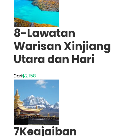
8-Lawatan
Warisan Xinjiang
Utara dan Hari
Dari
$2,158
7Keajaiban