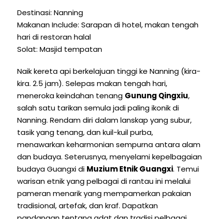
Destinasi: Nanning
Makanan Include: Sarapan di hotel, makan tengah
hari di restoran halal
Solat: Masjid tempatan
Naik kereta api berkelajuan tinggi ke Nanning (kira-
kira. 2.5 jam). Selepas makan tengah hari,
meneroka keindahan tenang
Gunung Qingxiu
,
salah satu tarikan semula jadi paling ikonik di
Nanning. Rendam diri dalam lanskap yang subur,
tasik yang tenang, dan kuil-kuil purba,
menawarkan keharmonian sempurna antara alam
dan budaya. Seterusnya, menyelami kepelbagaian
budaya Guangxi di
Muzium Etnik Guangxi
. Temui
warisan etnik yang pelbagai di rantau ini melalui
pameran menarik yang mempamerkan pakaian
tradisional, artefak, dan kraf. Dapatkan
pandangan tentang adat dan tradisi pelbagai