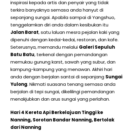
inspirasi kepada artis dan penyair yang tidak
terkira banyaknya semasa anda hanyut di
sepanjang sungai. Apabila sampai di Yangshuo,
tenggelamkan diri anda dalam kesibukan itu
Jalan Barat
, satu laluan mesra pejalan kaki yang
dipenuhi dengan kedai-kedai, restoran, dan kafe.
Seterusnya, memandu melalui
Galeri Sepuluh
Batu Batu
, terkenal dengan pemandangan
memukau gunung karst, sawah yang subur, dan
kampung-kampung yang menawan. Akhiri hari
anda dengan berjalan santai di sepanjang
Sungai
Yulong
. Nikmati suasana tenang semasa anda
berjalan di tepi sungai, dikelilingi pemandangan
menakjubkan dan arus sungai yang perlahan.
Hari 4 Kereta Api Berkelajuan Tinggi ke
Nanning, Sorotan Bandar Nanning, Bertolak
dari Nanning