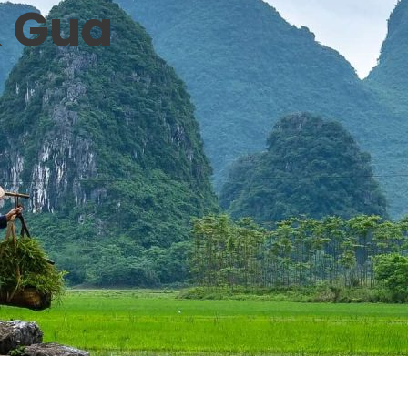
& Gua