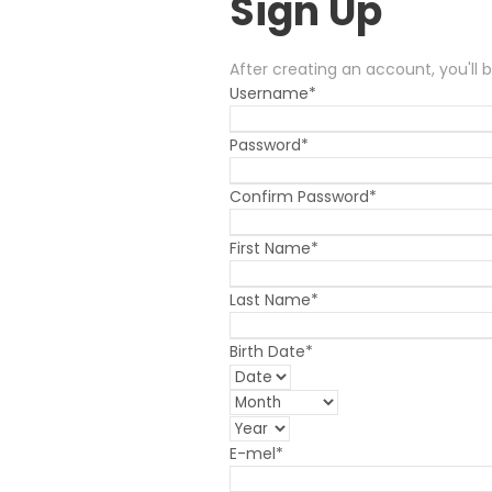
Sign Up
After creating an account
,
you'll
Username
*
Password
*
Confirm Password
*
First Name
*
Last Name
*
Birth Date
*
E-mel
*