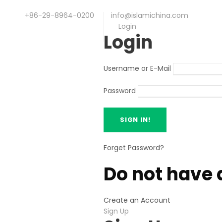
+86-29-8964-0200
info@islamichina.com
Login
Login
Username or E-Mail
Password
Forget Password
?
Do not have 
Create an Account
Sign Up