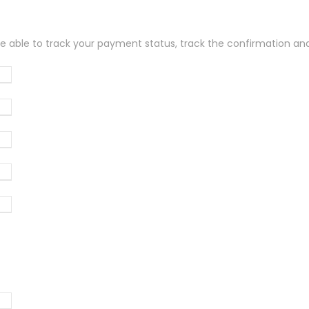
 be able to track your payment status
,
track the confirmation and