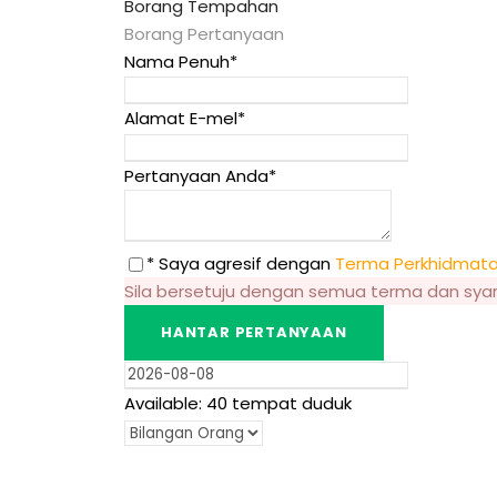
Borang Tempahan
Borang Pertanyaan
Nama Penuh
*
Alamat E-mel
*
Pertanyaan Anda
*
* Saya agresif dengan
Terma Perkhidmat
Sila bersetuju dengan semua terma dan sya
Available
: 40 tempat duduk