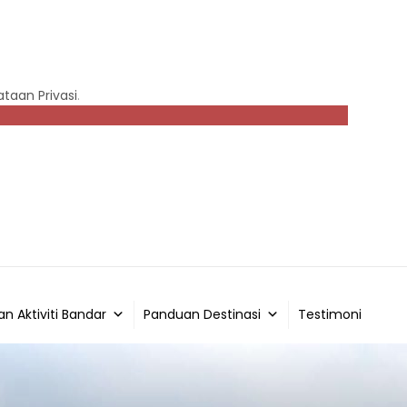
taan Privasi
.
an Aktiviti Bandar
Panduan Destinasi
Testimoni