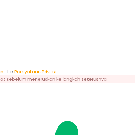
an
dan
Pernyataan Privasi
.
rat sebelum meneruskan ke langkah seterusnya