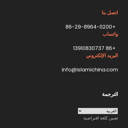
اتصل بنا
+86-29-8964-0200
واتساب
+86 13910830737
البريد الإلكتروني
info@islamichina.com
الترجمة
تعيين كلغة افتراضية