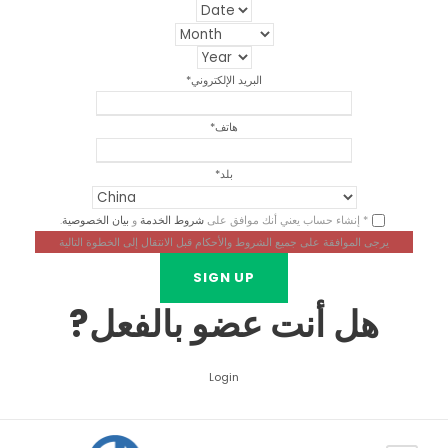
البريد الإلكتروني
*
هاتف
*
بلد
*
* إنشاء حساب يعني أنك موافق على
شروط الخدمة
و
بيان الخصوصية
.
يرجى الموافقة على جميع الشروط والأحكام قبل الانتقال إلى الخطوة التالية
هل أنت عضو بالفعل?
Login