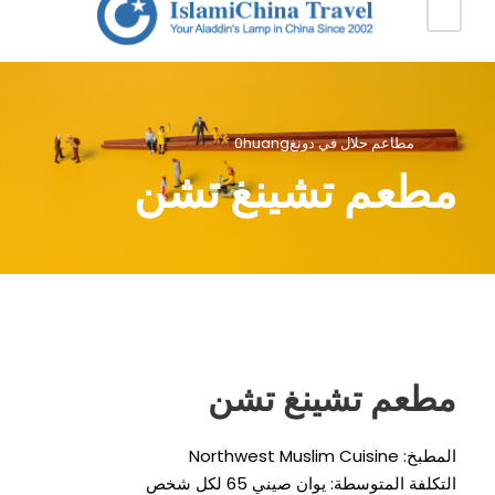
مطاعم حلال في دونغhuang
0
مطعم تشينغ تشن
مطعم تشينغ تشن
المطبخ:
Northwest Muslim Cuisine
التكلفة المتوسطة: يوان صيني 65 لكل شخص