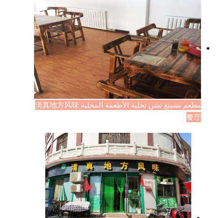
مطعم تشينغ تشن تحلية الأطعمة المحلية 清真地方风味
餐厅