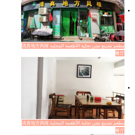
مطعم تشينغ تشن تحلية الأطعمة المحلية 清真地方风味
餐厅
مطعم تشينغ تشن تحلية الأطعمة المحلية 清真地方风味
餐厅