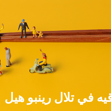
ه في تلال رينبو هيل