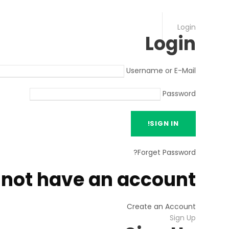
Login
Login
Username or E-Mail
Password
?
Forget Password
 not have an account
Create an Account
Sign Up