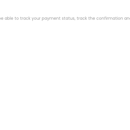
 be able to track your payment status
,
track the confirmation and