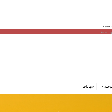
صوصية
.
التالية
لوجهة
شهادات