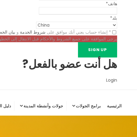
هاتف
*
بلد
*
* إنشاء حساب يعني أنك موافق على
شروط الخدمة
و
بيان الخ
يرجى الموافقة على جميع الشروط والأحكام قبل الانتقال إلى الخطوة 
هل أنت عضو بالفعل?
Login
الرئيسية
برامج الجولات
جولات وأنشطة المدينة
دليل ا