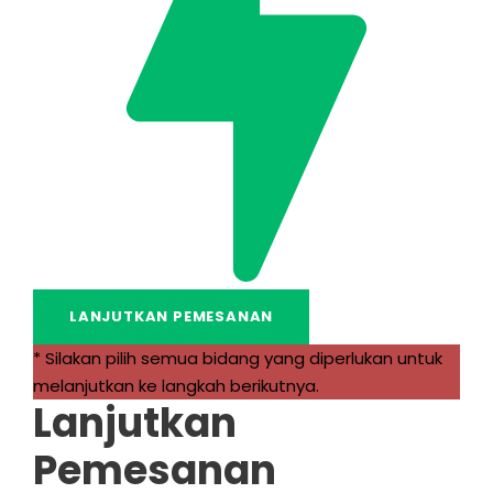
* Silakan pilih semua bidang yang diperlukan untuk
melanjutkan ke langkah berikutnya.
Lanjutkan
Pemesanan