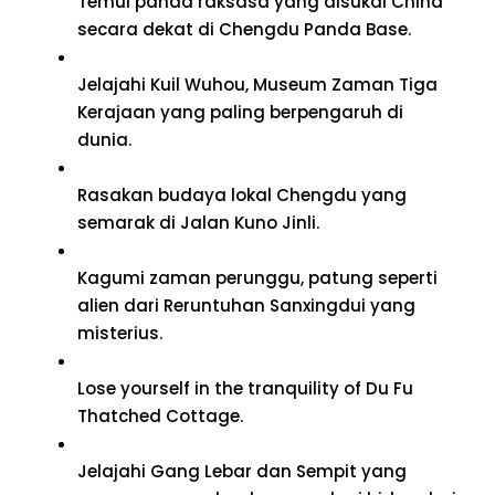
Temui panda raksasa yang disukai China
secara dekat di Chengdu Panda Base.
Jelajahi Kuil Wuhou, Museum Zaman Tiga
Kerajaan yang paling berpengaruh di
dunia.
Rasakan budaya lokal Chengdu yang
semarak di Jalan Kuno Jinli.
Kagumi zaman perunggu, patung seperti
alien dari Reruntuhan Sanxingdui yang
misterius.
Lose yourself in the tranquility of Du Fu
Thatched Cottage
.
Jelajahi Gang Lebar dan Sempit yang