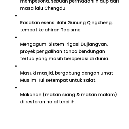
mempesona, sebuah permadani hidup dari
masa lalu Chengdu.
Rasakan esensi ilahi Gunung Qingcheng,
tempat kelahiran Taoisme.
Mengagumi Sistem Irigasi Dujiangyan,
proyek pengalihan tanpa bendungan
tertua yang masih beroperasi di dunia.
Masuki masjid, bergabung dengan umat
Muslim Hui setempat untuk salat.
Makanan (makan siang & makan malam)
di restoran halal terpilih.