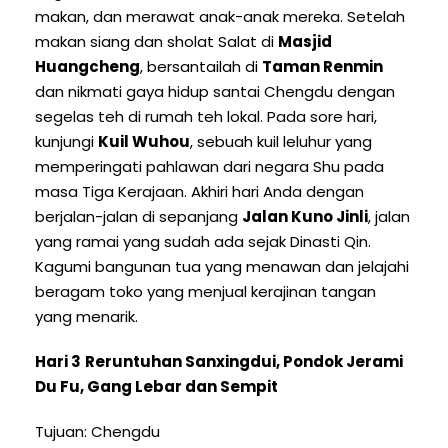
makan, dan merawat anak-anak mereka. Setelah
makan siang dan sholat Salat di
Masjid
Huangcheng
, bersantailah di
Taman Renmin
dan nikmati gaya hidup santai Chengdu dengan
segelas teh di rumah teh lokal. Pada sore hari,
kunjungi
Kuil Wuhou
, sebuah kuil leluhur yang
memperingati pahlawan dari negara Shu pada
masa Tiga Kerajaan. Akhiri hari Anda dengan
berjalan-jalan di sepanjang
Jalan Kuno Jinli
, jalan
yang ramai yang sudah ada sejak Dinasti Qin.
Kagumi bangunan tua yang menawan dan jelajahi
beragam toko yang menjual kerajinan tangan
yang menarik.
Hari 3
Reruntuhan Sanxingdui, Pondok Jerami
Du Fu, Gang Lebar dan Sempit
Tujuan: Chengdu