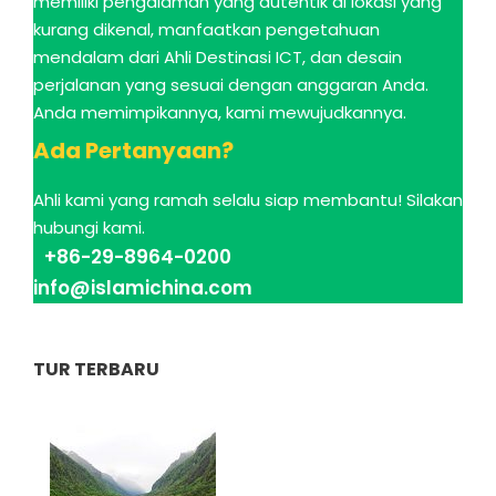
memiliki pengalaman yang autentik di lokasi yang
kurang dikenal, manfaatkan pengetahuan
mendalam dari Ahli Destinasi ICT, dan desain
perjalanan yang sesuai dengan anggaran Anda.
Anda memimpikannya, kami mewujudkannya.
Ada Pertanyaan?
Ahli kami yang ramah selalu siap membantu! Silakan
hubungi kami.
+86-29-8964-0200
info@islamichina.com
TUR TERBARU