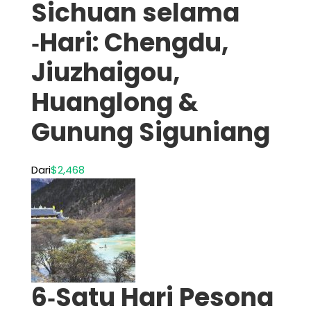
Sichuan selama
‑Hari: Chengdu,
Jiuzhaigou,
Huanglong &
Gunung Siguniang
Dari
$2,468
6‑Satu Hari Pesona