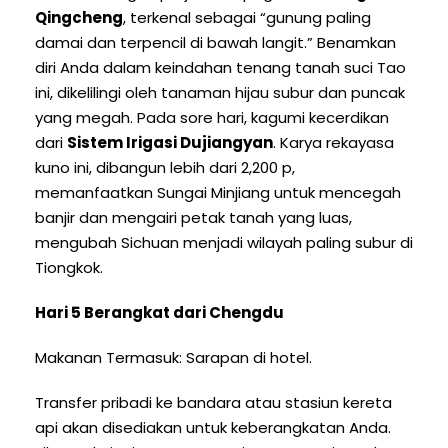
Qingcheng
, terkenal sebagai “gunung paling
damai dan terpencil di bawah langit.” Benamkan
diri Anda dalam keindahan tenang tanah suci Tao
ini, dikelilingi oleh tanaman hijau subur dan puncak
yang megah. Pada sore hari, kagumi kecerdikan
dari
Sistem Irigasi Dujiangyan
. Karya rekayasa
kuno ini, dibangun lebih dari 2,200 p,
memanfaatkan Sungai Minjiang untuk mencegah
banjir dan mengairi petak tanah yang luas,
mengubah Sichuan menjadi wilayah paling subur di
Tiongkok.
Hari 5 Berangkat dari Chengdu
Makanan Termasuk: Sarapan di hotel.
Transfer pribadi ke bandara atau stasiun kereta
api akan disediakan untuk keberangkatan Anda.