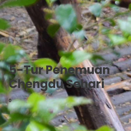
5-Tur Penemuan
Chengdu Sehari
0