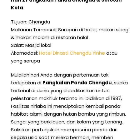
Kota
Tujuan: Chengdu
Makanan Termasuk: Sarapan di hotel, makan siang
& makan malam di restoran halal
Salat: Masjid lokal
Akomodasi:
Hotel Dinasti Chengdu Yinhe
atau
yang serupa
Mulailah hari Anda dengan pertemuan tak
terlupakan di
Pangkalan Panda Chengdu
, suaka
terkenal di dunia yang didedikasikan untuk
pelestarian makhluk tercinta ini. Didirikan di 1987,
Fasilitas nirlaba ini menciptakan kembali panda’
habitat alami dengan hutan bambu yang rimbun,
Sungai yang berkilauan, dan kolam yang tenang.
Saksikan pertunjukan mempesona panda dari
segala usia saat mereka bermain, memberi