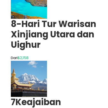
8-Hari Tur Warisan
Xinjiang Utara dan
Uighur
Dari
$2,158
7Keajaiban