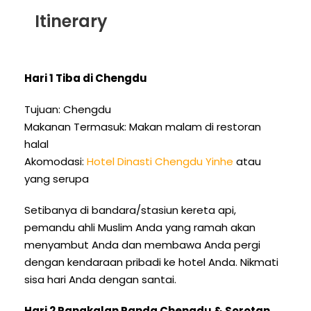
Itinerary
Hari 1 Tiba di Chengdu
Tujuan: Chengdu
Makanan Termasuk: Makan malam di restoran
halal
Akomodasi:
Hotel Dinasti Chengdu Yinhe
atau
yang serupa
Setibanya di bandara/stasiun kereta api,
pemandu ahli Muslim Anda yang ramah akan
menyambut Anda dan membawa Anda pergi
dengan kendaraan pribadi ke hotel Anda. Nikmati
sisa hari Anda dengan santai.
Hari 2 Pangkalan Panda Chengdu & Sorotan