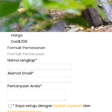
Harga
Dari
$208
Formulir Pemesanan
Formulir Pertanyaan
Nama Lengkap
*
Alamat Email
*
Pertanyaan Anda
*
* Saya setuju dengan
Syarat Layanan
dan
Pernyataan Privasi
.