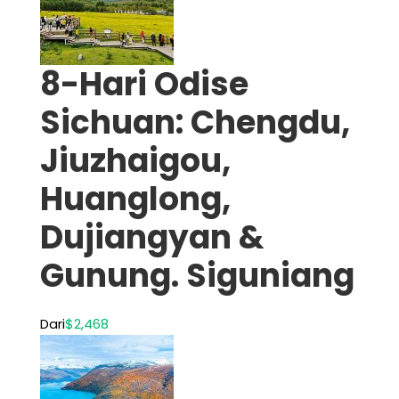
8-Hari Odise
Sichuan: Chengdu,
Jiuzhaigou,
Huanglong,
Dujiangyan &
Gunung. Siguniang
Dari
$2,468