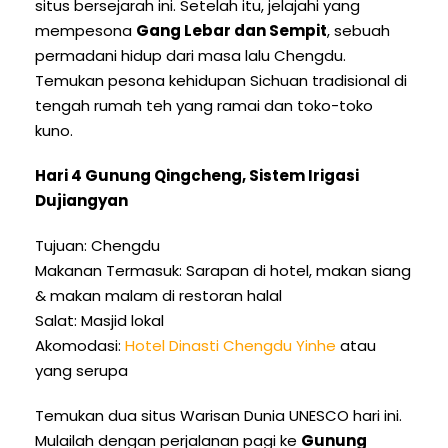
situs bersejarah ini. Setelah itu, jelajahi yang
mempesona
Gang Lebar dan Sempit
, sebuah
permadani hidup dari masa lalu Chengdu.
Temukan pesona kehidupan Sichuan tradisional di
tengah rumah teh yang ramai dan toko-toko
kuno.
Hari 4 Gunung Qingcheng, Sistem Irigasi
Dujiangyan
Tujuan: Chengdu
Makanan Termasuk: Sarapan di hotel, makan siang
& makan malam di restoran halal
Salat: Masjid lokal
Akomodasi:
Hotel Dinasti Chengdu Yinhe
atau
yang serupa
Temukan dua situs Warisan Dunia UNESCO hari ini.
Mulailah dengan perjalanan pagi ke
Gunung