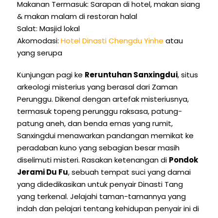
Makanan Termasuk: Sarapan di hotel, makan siang
& makan malam di restoran halal
Salat: Masjid lokal
Akomodasi:
Hotel Dinasti Chengdu Yinhe
atau
yang serupa
Kunjungan pagi ke
Reruntuhan Sanxingdui
, situs
arkeologi misterius yang berasal dari Zaman
Perunggu. Dikenal dengan artefak misteriusnya,
termasuk topeng perunggu raksasa, patung-
patung aneh, dan benda emas yang rumit,
Sanxingdui menawarkan pandangan memikat ke
peradaban kuno yang sebagian besar masih
diselimuti misteri. Rasakan ketenangan di
Pondok
Jerami Du Fu
, sebuah tempat suci yang damai
yang didedikasikan untuk penyair Dinasti Tang
yang terkenal. Jelajahi taman-tamannya yang
indah dan pelajari tentang kehidupan penyair ini di