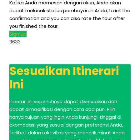
Ketika Anda memesan dengan akun, Anda akan
dapat melacak status pembayaran Anda,
track the
confirmation and you can also rate the tour after
you finished the tour
.
Sign Up
3633
Sesuaikan Itinerari
Ini
Itinerari ini sepenuhnya dapat disesuaikan dan
dapat dimodifikasi dengan cara apa pun. Pilih
hanya tujuan yang ingin Anda kunjungi, tinggal di
akomodasi yang sesuai dengan preferensi Anda,
terlibat dalam aktivitas yang menarik minat Anda,