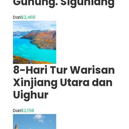
Gunung. Siguniang
Dari
$2,468
8-Hari Tur Warisan
Xinjiang Utara dan
Uighur
Dari
$2,158