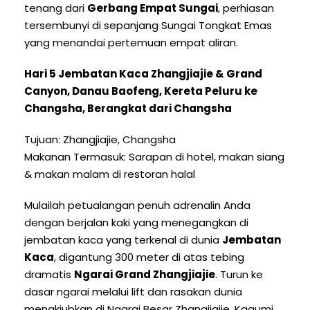
tenang dari
Gerbang Empat Sungai
, perhiasan
tersembunyi di sepanjang Sungai Tongkat Emas
yang menandai pertemuan empat aliran.
Hari 5 Jembatan Kaca Zhangjiajie & Grand
Canyon, Danau Baofeng, Kereta Peluru ke
Changsha, Berangkat dari Changsha
Tujuan: Zhangjiajie, Changsha
Makanan Termasuk: Sarapan di hotel, makan siang
& makan malam di restoran halal
Mulailah petualangan penuh adrenalin Anda
dengan berjalan kaki yang menegangkan di
jembatan kaca yang terkenal di dunia
Jembatan
Kaca
, digantung 300 meter di atas tebing
dramatis
Ngarai Grand Zhangjiajie
. Turun ke
dasar ngarai melalui lift dan rasakan dunia
menakjubkan di Ngarai Besar Zhangjiajie. Kagumi