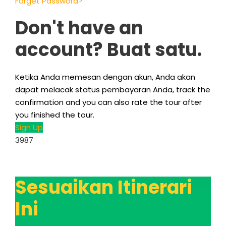
Forget Password
?
Don't have an
account
? Buat satu.
Ketika Anda memesan dengan akun, Anda akan
dapat melacak status pembayaran Anda,
track the
confirmation and you can also rate the tour after
you finished the tour
.
Sign Up
3987
Sesuaikan Itinerari
Ini