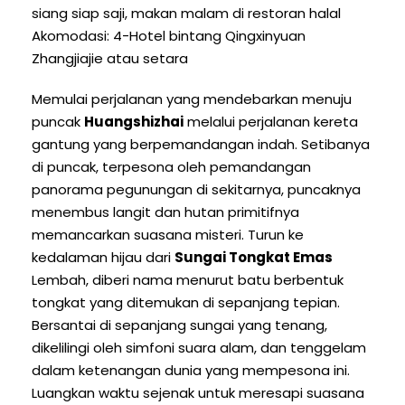
siang siap saji, makan malam di restoran halal
Akomodasi: 4-Hotel bintang Qingxinyuan
Zhangjiajie atau setara
Memulai perjalanan yang mendebarkan menuju
puncak
Huangshizhai
melalui perjalanan kereta
gantung yang berpemandangan indah. Setibanya
di puncak, terpesona oleh pemandangan
panorama pegunungan di sekitarnya, puncaknya
menembus langit dan hutan primitifnya
memancarkan suasana misteri. Turun ke
kedalaman hijau dari
Sungai Tongkat Emas
Lembah, diberi nama menurut batu berbentuk
tongkat yang ditemukan di sepanjang tepian.
Bersantai di sepanjang sungai yang tenang,
dikelilingi oleh simfoni suara alam, dan tenggelam
dalam ketenangan dunia yang mempesona ini.
Luangkan waktu sejenak untuk meresapi suasana