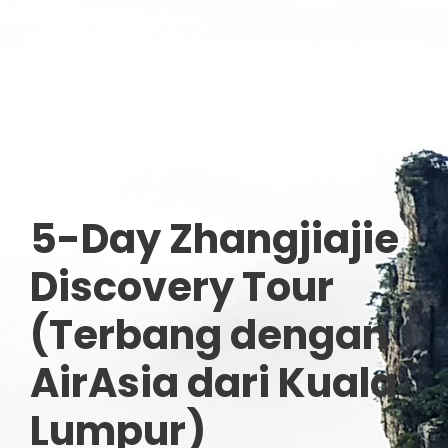
5-
Day Zhangjiajie
Discovery Tour
(Terbang dengan
AirAsia dari Kuala
Lumpur)