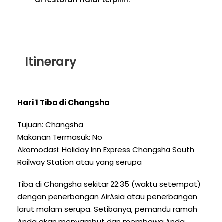
Itinerary
Hari 1 Tiba di Changsha
Tujuan: Changsha
Makanan Termasuk: No
Akomodasi: Holiday Inn Express Changsha South
Railway Station atau yang serupa
Tiba di Changsha sekitar 22:35 (waktu setempat)
dengan penerbangan AirAsia atau penerbangan
larut malam serupa. Setibanya, pemandu ramah
Anda akan menyambut dan membawa Anda