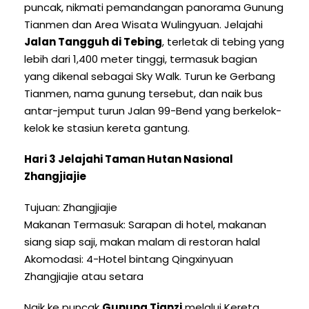
puncak, nikmati pemandangan panorama Gunung
Tianmen dan Area Wisata Wulingyuan. Jelajahi
Jalan Tangguh di Tebing
, terletak di tebing yang
lebih dari 1,400 meter tinggi, termasuk bagian
yang dikenal sebagai Sky Walk. Turun ke Gerbang
Tianmen, nama gunung tersebut, dan naik bus
antar-jemput turun Jalan 99-Bend yang berkelok-
kelok ke stasiun kereta gantung.
Hari 3 Jelajahi Taman Hutan Nasional
Zhangjiajie
Tujuan: Zhangjiajie
Makanan Termasuk: Sarapan di hotel, makanan
siang siap saji, makan malam di restoran halal
Akomodasi: 4-Hotel bintang Qingxinyuan
Zhangjiajie atau setara
Naik ke puncak
Gunung Tianzi
melalui Kereta