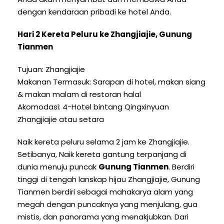
dengan kendaraan pribadi ke hotel Anda.
Hari 2 Kereta Peluru ke Zhangjiajie, Gunung
Tianmen
Tujuan: Zhangjiajie
Makanan Termasuk: Sarapan di hotel, makan siang
& makan malam di restoran halal
Akomodasi: 4-Hotel bintang Qingxinyuan
Zhangjiajie atau setara
Naik kereta peluru selama 2 jam ke Zhangjiajie.
Setibanya, Naik kereta gantung terpanjang di
dunia menuju puncak
Gunung Tianmen
. Berdiri
tinggi di tengah lanskap hijau Zhangjiajie, Gunung
Tianmen berdiri sebagai mahakarya alam yang
megah dengan puncaknya yang menjulang, gua
mistis, dan panorama yang menakjubkan. Dari