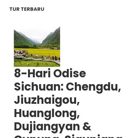
TUR TERBARU
8-Hari Odise
Sichuan: Chengdu,
Jiuzhaigou,
Huanglong,
Dujiangyan &