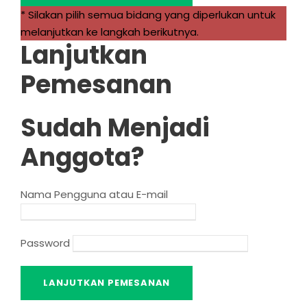
* Silakan pilih semua bidang yang diperlukan untuk
melanjutkan ke langkah berikutnya.
Lanjutkan
Pemesanan
Sudah Menjadi
Anggota?
Nama Pengguna atau E-mail
Password