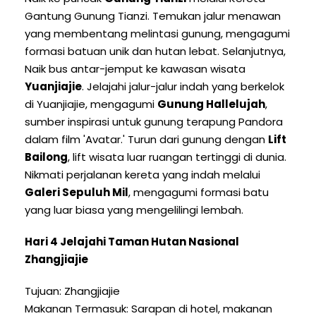
Gantung Gunung Tianzi. Temukan jalur menawan
yang membentang melintasi gunung, mengagumi
formasi batuan unik dan hutan lebat. Selanjutnya,
Naik bus antar-jemput ke kawasan wisata
Yuanjiajie
. Jelajahi jalur-jalur indah yang berkelok
di Yuanjiajie, mengagumi
Gunung Hallelujah
,
sumber inspirasi untuk gunung terapung Pandora
dalam film 'Avatar.' Turun dari gunung dengan
Lift
Bailong
, lift wisata luar ruangan tertinggi di dunia.
Nikmati perjalanan kereta yang indah melalui
Galeri Sepuluh Mil
, mengagumi formasi batu
yang luar biasa yang mengelilingi lembah.
Hari 4 Jelajahi Taman Hutan Nasional
Zhangjiajie
Tujuan: Zhangjiajie
Makanan Termasuk: Sarapan di hotel, makanan