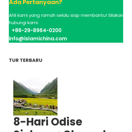
Ada Pertanyaan?
Ahli kami yang ramah selalu siap membantu! Silakan
hubungi kami.
+86-29-8964-0200
info@islamichina.com
TUR TERBARU
8-Hari Odise