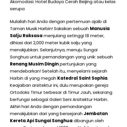
Akomodasi: Hotel Budaya Cerah Beijing atau kelas
serupa
Mulailah hari Anda dengan pertemuan ajaib di
Taman Musik Harbin! Saksikan sebuah
Manusia
Salju Raksasa
menjulang setinggi 18 meter,
dihiasi dari 2,000 meter kubik salju yang
menakjubkan. Selanjutnya, menuju Sungai
Songhua untuk pemandangan yang unik: sebuah
Renang Musim Dingin
pertunjukan yang
mendebarkan! Setelah itu, menyelami sejarah
Harbin di yang megah
Katedral Saint Sophia
.
Keajaiban arsitektur ini, dulu merupakan gereja
Ortodoks Timur terbesar di Timur Jauh, sekarang
berfungsi sebagai Galeri Seni Arsitektur Harbin.
Akhiri hari Anda dengan pemandangan
menakjubkan dari yang bersejarah
Jembatan
Kereta Api Sungai Songhua
dibangun oleh