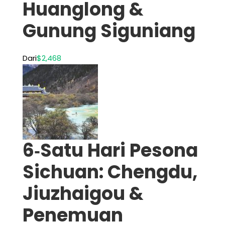
Huanglong &
Gunung Siguniang
Dari
$2,468
6‑Satu Hari Pesona
Sichuan: Chengdu,
Jiuzhaigou &
Penemuan