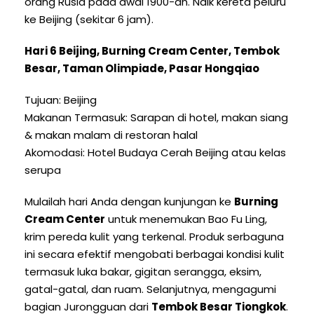
orang Rusia pada awal 1900-an. Naik kereta peluru
ke Beijing (sekitar 6 jam).
Hari 6 Beijing, Burning Cream Center, Tembok
Besar, Taman Olimpiade, Pasar Hongqiao
Tujuan: Beijing
Makanan Termasuk: Sarapan di hotel, makan siang
& makan malam di restoran halal
Akomodasi: Hotel Budaya Cerah Beijing atau kelas
serupa
Mulailah hari Anda dengan kunjungan ke
Burning
Cream Center
untuk menemukan Bao Fu Ling,
krim pereda kulit yang terkenal. Produk serbaguna
ini secara efektif mengobati berbagai kondisi kulit
termasuk luka bakar, gigitan serangga, eksim,
gatal-gatal, dan ruam. Selanjutnya, mengagumi
bagian Jurongguan dari
Tembok Besar Tiongkok
.