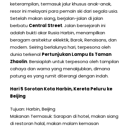
keterampilan, termasuk jalur khusus anak-anak,
resor ini melayani para pemain ski dari segala usia.
Setelah makan siang, berjalan-jalan di jalan
berbatu
Central Street
. Jalan bersejarah ini
adalah bukti akar Rusia Harbin, menampilkan
beragam arsitektur eklektik, Barok, Renaisans, dan
modern. Seiring berlalunya hari, terpesona oleh
dunia terkenal
Pertunjukan Lampu Es Taman
Zhaolin
. Bersiaplah untuk terpesona oleh tampilan
cahaya dan warna yang menakjubkan, dimana
patung es yang rumit diterangi dengan indah.
Hari 5 Sorotan Kota Harbin, Kereta Peluru ke
Beijing
Tujuan: Harbin, Beijing
Makanan Termasuk: Sarapan di hotel, makan siang
di restoran halal, makan malam kemasan