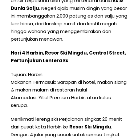
untuk terpesona oleh yang terkenal di dunia
Es &
Dunia Salju
. Negeri ajaib musim dingin yang besar
ini membanggakan 2,000 patung es dan salju yang
luar biasa, dari lanskap rumit dan kastil megah
hingga wahana yang menggembirakan dan
pertunjukan menawan.
Hari 4 Harbin, Resor Ski Mingdu, Central Street,
Pertunjukan Lentera Es
Tujuan: Harbin
Makanan Termasuk: Sarapan di hotel, makan siang
& makan malam di restoran halal
Akomodasi: Yitel Premium Harbin atau kelas
serupa.
Menikmati lereng ski! Perjalanan singkat 20 menit
dari pusat kota Harbin ke
Resor Ski Mingdu
.
Dengan 4 jalur yang cocok untuk semua tingkat