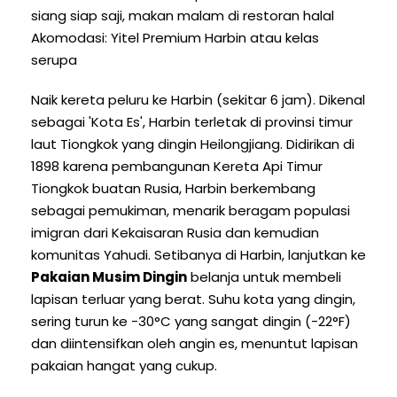
siang siap saji, makan malam di restoran halal
Akomodasi: Yitel Premium Harbin atau kelas
serupa
Naik kereta peluru ke Harbin (sekitar 6 jam). Dikenal
sebagai 'Kota Es', Harbin terletak di provinsi timur
laut Tiongkok yang dingin Heilongjiang. Didirikan di
1898 karena pembangunan Kereta Api Timur
Tiongkok buatan Rusia, Harbin berkembang
sebagai pemukiman, menarik beragam populasi
imigran dari Kekaisaran Rusia dan kemudian
komunitas Yahudi. Setibanya di Harbin, lanjutkan ke
Pakaian Musim Dingin
belanja untuk membeli
lapisan terluar yang berat. Suhu kota yang dingin,
sering turun ke -30°C yang sangat dingin (-22°F)
dan diintensifkan oleh angin es, menuntut lapisan
pakaian hangat yang cukup.