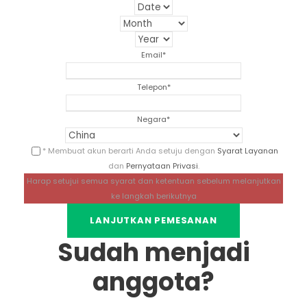
Email
*
Telepon
*
Negara
*
* Membuat akun berarti Anda setuju dengan
Syarat Layanan
dan
Pernyataan Privasi
.
Harap setujui semua syarat dan ketentuan sebelum melanjutkan
ke langkah berikutnya
Sudah menjadi
anggota?