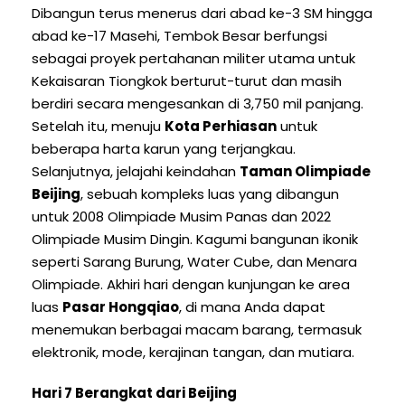
Dibangun terus menerus dari abad ke-3 SM hingga
abad ke-17 Masehi, Tembok Besar berfungsi
sebagai proyek pertahanan militer utama untuk
Kekaisaran Tiongkok berturut-turut dan masih
berdiri secara mengesankan di 3,750 mil panjang.
Setelah itu, menuju
Kota Perhiasan
untuk
beberapa harta karun yang terjangkau.
Selanjutnya, jelajahi keindahan
Taman Olimpiade
Beijing
, sebuah kompleks luas yang dibangun
untuk 2008 Olimpiade Musim Panas dan 2022
Olimpiade Musim Dingin. Kagumi bangunan ikonik
seperti Sarang Burung, Water Cube, dan Menara
Olimpiade. Akhiri hari dengan kunjungan ke area
luas
Pasar Hongqiao
, di mana Anda dapat
menemukan berbagai macam barang, termasuk
elektronik, mode, kerajinan tangan, dan mutiara.
Hari 7 Berangkat dari Beijing