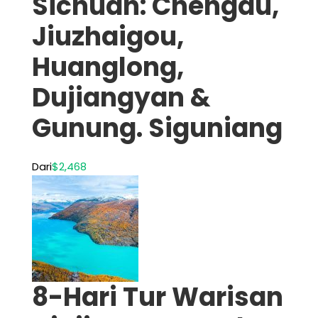
Sichuan: Chengdu,
Jiuzhaigou,
Huanglong,
Dujiangyan &
Gunung. Siguniang
Dari
$2,468
8-Hari Tur Warisan