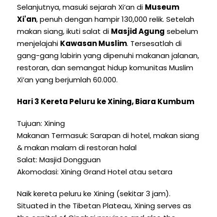
Selanjutnya, masuki sejarah Xi’an di
Museum
Xi'an
, penuh dengan hampir 130,000 relik. Setelah
makan siang, ikuti salat di
Masjid Agung
sebelum
menjelajahi
Kawasan Muslim
. Tersesatlah di
gang-gang labirin yang dipenuhi makanan jalanan,
restoran, dan semangat hidup komunitas Muslim
Xi’an yang berjumlah 60.000.
Hari 3 Kereta Peluru ke Xining, Biara Kumbum
Tujuan: Xining
Makanan Termasuk: Sarapan di hotel, makan siang
& makan malam di restoran halal
Salat: Masjid Dongguan
Akomodasi: Xining Grand Hotel atau setara
Naik kereta peluru ke Xining (sekitar 3 jam).
Situated in the Tibetan Plateau
,
Xining serves as