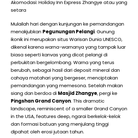
Akomodasi: Holiday Inn Express Zhangye atau yang
setara
Mulailah hari dengan kunjungan ke pemandangan
menakjubkan
Pegunungan Pelangi
. Gunung
ikonik ini merupakan situs Warisan Dunia UNESCO,
dikenal karena warna-warnanya yang tampak luar
biasa seperti kanvas yang dicat pelangi di
perbukitan bergelombang. Warna yang terus
berubah, sebagai hasil dari deposit mineral dan
cahaya matahari yang bergeser, menciptakan
pemandangan yang memesona. Setelah makan
siang dan berdoa di
Masjid Zhangye
, pergi ke
Pingshan Grand Canyon
.
This dramatic
landscape
,
reminiscent of a smaller Grand Canyon
in the USA
,
features deep
, ngarai berkelok-kelok
dan formasi batuan yang menjulang tinggi
dipahat oleh erosi jutaan tahun.