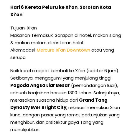
Hari 6 Kereta Peluru ke Xi’an, Sorotan Kota
Xi’an
Tujuan: Xi’an
Makanan Termasuk: Sarapan di hotel, makan siang
& makan malam di restoran halal
Akomodasi:
Mercure Xi'an Downtown
atau yang
serupa
Naik kereta cepat kembali ke Xi’an (sekitar 6 jam).
Setibanya, mengagumi yang menjulang tinggi
Pagoda Angsa Liar Besar
(pemandangan luar),
sebuah keajaiban berusia 1300 tahun. Selanjutnya,
merasakan suasana hidup dari
Grand Tang
Dynasty Ever Bright City
, rekreasi memukau Xi’an
kuno, dengan pasar yang ramai, pertunjukan yang
menghibur, dan arsitektur gaya Tang yang
menakjubkan.