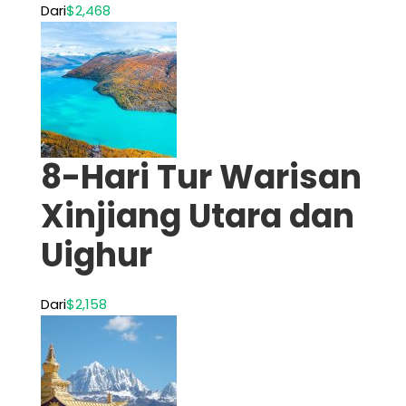
Dari
$2,468
8-Hari Tur Warisan
Xinjiang Utara dan
Uighur
Dari
$2,158