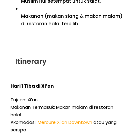
Muslim Hui setempat untuk salat.
Makanan (makan siang & makan malam)
di restoran halal terpilih.
Itinerary
Hari 1 Tiba di Xi’an
Tujuan: Xi’an
Makanan Termasuk: Makan malam di restoran
halal
Akomodasi:
Mercure Xi'an Downtown
atau yang
serupa