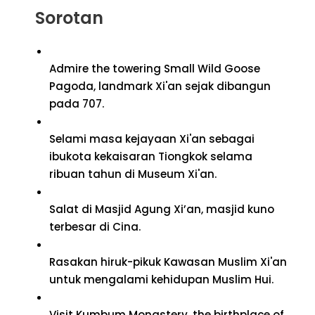
Sorotan
Admire the towering Small Wild Goose
Pagoda
, landmark Xi'an sejak dibangun
pada 707.
Selami masa kejayaan Xi'an sebagai
ibukota kekaisaran Tiongkok selama
ribuan tahun di Museum Xi'an.
Salat di Masjid Agung Xi’an, masjid kuno
terbesar di Cina.
Rasakan hiruk-pikuk Kawasan Muslim Xi'an
untuk mengalami kehidupan Muslim Hui.
Visit Kumbum Monastery
,
the birthplace of