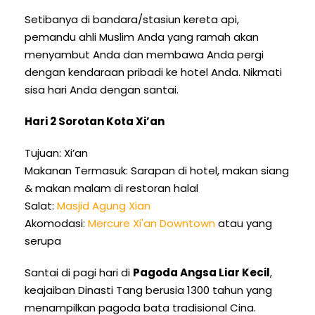
Setibanya di bandara/stasiun kereta api,
pemandu ahli Muslim Anda yang ramah akan
menyambut Anda dan membawa Anda pergi
dengan kendaraan pribadi ke hotel Anda. Nikmati
sisa hari Anda dengan santai.
Hari 2 Sorotan Kota Xi’an
Tujuan: Xi’an
Makanan Termasuk: Sarapan di hotel, makan siang
& makan malam di restoran halal
Salat:
Masjid Agung Xian
Akomodasi:
Mercure Xi'an Downtown
atau yang
serupa
Santai di pagi hari di
Pagoda Angsa Liar Kecil
,
keajaiban Dinasti Tang berusia 1300 tahun yang
menampilkan pagoda bata tradisional Cina.