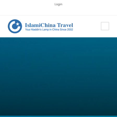
Login