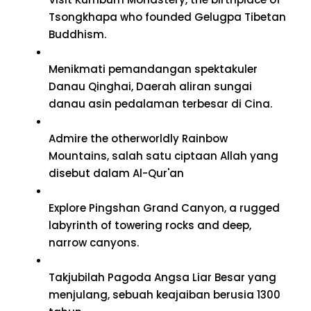
Tsongkhapa who founded Gelugpa Tibetan
Buddhism
.
Menikmati pemandangan spektakuler
Danau Qinghai, Daerah aliran sungai
danau asin pedalaman terbesar di Cina.
Admire the otherworldly Rainbow
Mountains
, salah satu ciptaan Allah yang
disebut dalam Al-Qur'an
Explore Pingshan Grand Canyon
,
a rugged
labyrinth of towering rocks and deep
,
narrow canyons
.
Takjubilah Pagoda Angsa Liar Besar yang
menjulang, sebuah keajaiban berusia 1300