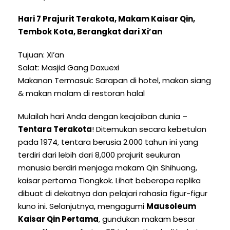
Hari 7 Prajurit Terakota, Makam Kaisar Qin,
Tembok Kota, Berangkat dari Xi’an
Tujuan: Xi’an
Salat: Masjid Gang Daxuexi
Makanan Termasuk: Sarapan di hotel, makan siang
& makan malam di restoran halal
Mulailah hari Anda dengan keajaiban dunia –
Tentara Terakota
! Ditemukan secara kebetulan
pada 1974, tentara berusia 2.000 tahun ini yang
terdiri dari lebih dari 8,000 prajurit seukuran
manusia berdiri menjaga makam Qin Shihuang,
kaisar pertama Tiongkok. Lihat beberapa replika
dibuat di dekatnya dan pelajari rahasia figur-figur
kuno ini. Selanjutnya, mengagumi
Mausoleum
Kaisar Qin Pertama
, gundukan makam besar