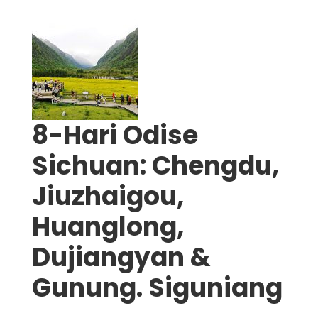
8-Hari Odise
Sichuan: Chengdu,
Jiuzhaigou,
Huanglong,
Dujiangyan &
Gunung. Siguniang