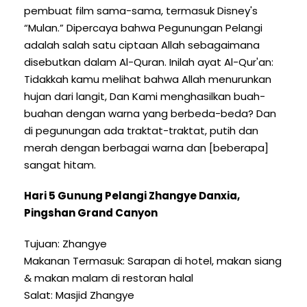
pembuat film sama-sama, termasuk Disney's
“Mulan.” Dipercaya bahwa Pegunungan Pelangi
adalah salah satu ciptaan Allah sebagaimana
disebutkan dalam Al-Quran. Inilah ayat Al-Qur'an:
Tidakkah kamu melihat bahwa Allah menurunkan
hujan dari langit, Dan Kami menghasilkan buah-
buahan dengan warna yang berbeda-beda? Dan
di pegunungan ada traktat-traktat, putih dan
merah dengan berbagai warna dan [beberapa]
sangat hitam.
Hari 5 Gunung Pelangi Zhangye Danxia,
Pingshan Grand Canyon
Tujuan: Zhangye
Makanan Termasuk: Sarapan di hotel, makan siang
& makan malam di restoran halal
Salat: Masjid Zhangye