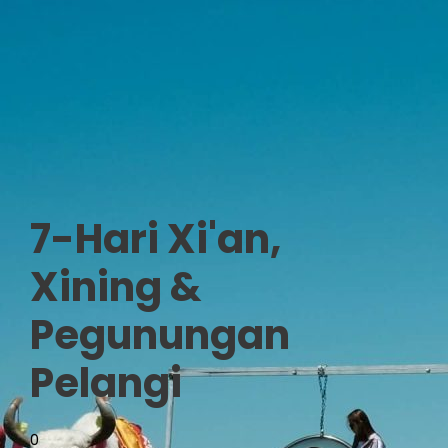
7-Hari Xi'an,
Xining &
Pegunungan
Pelangi
0