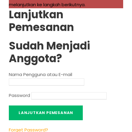
melanjutkan ke langkah berikutnya.
Lanjutkan
Pemesanan
Sudah Menjadi
Anggota?
Nama Pengguna atau E-mail
Password
Forget Password
?