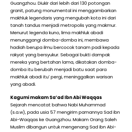
Guangzhou. Diukir dari lebih dari 130 potongan
granit, patung monumental ini menggambarkan
makhluk legendaris yang mengubah kota ini dari
tanah tandus menjadi metropolis yang makmur.
Menurut legenda kuno, lima makhluk abadi
menunggangi domba-domba ini, membawa
hadiah berupa ilmu bercocok tanam padi kepada
rakyat yang bersyukur. Sebagai bukti dampak
mereka yang bertahan lama, dikatakan domba-
domba itu berubah menjadi batu saat para
makhluk abadi itu’ pergi, meninggalkan warisan
yang abadi.
Kagumi makam Sa’ad Ibn Abi Waqqas
Sejarah mencatat bahwa Nabi Muhammad
(s.a.w), pada usia 57 mengirim pamannya Sad ibn
Abi-Waqqas ke Guangzhou. Makam Orang Saleh
Muslim dibangun untuk mengenang Sad ibn Abi-