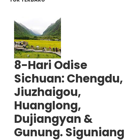
8-Hari Odise
Sichuan: Chengdu,
Jiuzhaigou,
Huanglong,
Dujiangyan &
Gunung. Siguniang