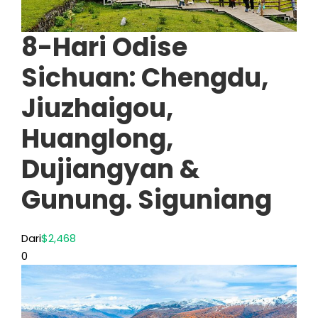
8-Hari Odise
Sichuan: Chengdu,
Jiuzhaigou,
Huanglong,
Dujiangyan &
Gunung. Siguniang
Dari
$2,468
0