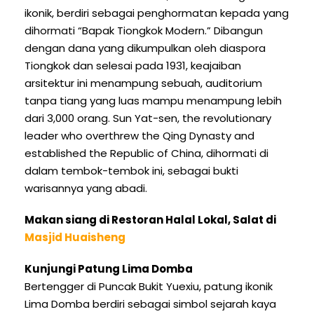
ikonik, berdiri sebagai penghormatan kepada yang
dihormati “Bapak Tiongkok Modern.” Dibangun
dengan dana yang dikumpulkan oleh diaspora
Tiongkok dan selesai pada 1931, keajaiban
arsitektur ini menampung sebuah, auditorium
tanpa tiang yang luas mampu menampung lebih
dari 3,000 orang. Sun Yat-sen,
the revolutionary
leader who overthrew the Qing Dynasty and
established the Republic of China
, dihormati di
dalam tembok-tembok ini, sebagai bukti
warisannya yang abadi.
Makan siang di Restoran Halal Lokal, Salat di
Masjid Huaisheng
Kunjungi Patung Lima Domba
Bertengger di Puncak Bukit Yuexiu, patung ikonik
Lima Domba berdiri sebagai simbol sejarah kaya