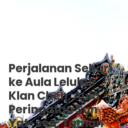
Perjalanan Sehari
ke Aula Leluhur
Klan Chen, Aula
Peringatan Sun
Yat-sen, Taman