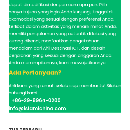
dapat dimodifikasi dengan cara apa pun. Pilih
hanya tujuan yang ingin Anda kunjungi, tinggal di
akomodasi yang sesuai dengan preferensi Anda,
terlibat dalam aktivitas yang menarik minat Anda,
memiliki pengalaman yang autentik di lokasi yang
kurang dikenal, manfaatkan pengetahuan
mendalam dari Ahli Destinasi ICT, dan desain
perjalanan yang sesuai dengan anggaran Anda.
Anda memimpikannya, kami mewujudkannya.
Ada Pertanyaan?
Ahli kami yang ramah selalu siap membantu! Silakan
hubungi kami.
+86-29-8964-0200
info@islamichina.com
TUR TERBARU