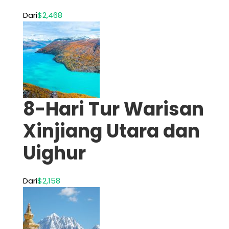
Dari
$2,468
8-Hari Tur Warisan
Xinjiang Utara dan
Uighur
Dari
$2,158