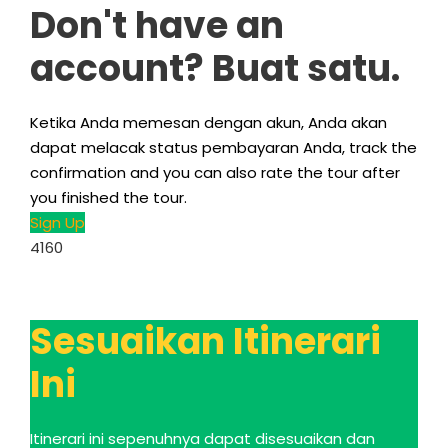
Don't have an
account
? Buat satu.
Ketika Anda memesan dengan akun, Anda akan
dapat melacak status pembayaran Anda,
track the
confirmation and you can also rate the tour after
you finished the tour
.
Sign Up
4160
Sesuaikan Itinerari
Ini
Itinerari ini sepenuhnya dapat disesuaikan dan