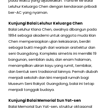
pada waktu yang dijadwalkan. Transfer ke Balai
Leluhur Keluarga Chen dengan kendaraan pribadi
ber-AC yang nyaman.
Kunjungi Balai Leluhur Keluarga Chen
Balai Leluhur Klana Chen, awalnya dibangun pada
1894 sebagai akademi untuk anggota muda klan
Chen mempersiapkan ujian kekaisaran, berdiri
sebagai bukti megah dari warisan arsitektur dan
seni Guangdong. Kompleks simetris ini memiliki 19
bangunan, sembilan aula, dan enam halaman,
menampilkan ukiran kayu yang rumit, tembikar,
dan bentuk seni tradisional lainnya. Pernah diubah
menjadi sekolah dan kini menjadi rumah bagi
Museum Seni Rakyat Guangdong, balai ini tetap
menjadi tonggak budaya.
Kunjungi Balai Memorial Sun Yat-sen
Balai Memorial Sun Yat-sen, struktur oktagonal