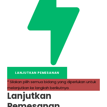
* Silakan pilih semua bidang yang diperlukan untuk
melanjutkan ke langkah berikutnya.
Lanjutkan
Pemesanan