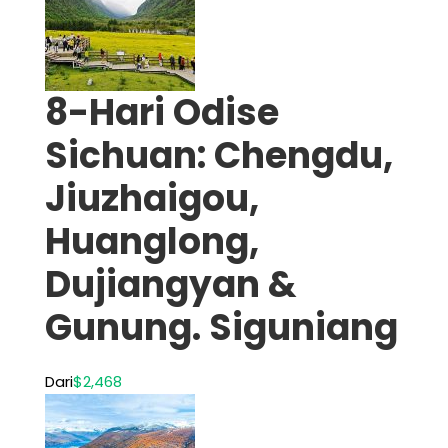
8-Hari Odise
Sichuan: Chengdu,
Jiuzhaigou,
Huanglong,
Dujiangyan &
Gunung. Siguniang
Dari
$2,468