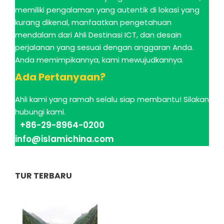
memiliki pengalaman yang autentik di lokasi yang
kurang dikenal, manfaatkan pengetahuan
mendalam dari Ahli Destinasi ICT, dan desain
perjalanan yang sesuai dengan anggaran Anda.
Anda memimpikannya, kami mewujudkannya.
Ada Pertanyaan?
Ahli kami yang ramah selalu siap membantu! Silakan
hubungi kami.
+86-29-8964-0200
info@islamichina.com
TUR TERBARU