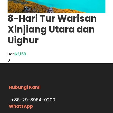
8-Hari Tur Warisan
Xinjiang Utara dan
Uighur
Dari
$2,158
0
Hubungi Kami
+86-29-8964-0200
WhatsApp