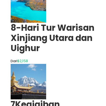
8-Hari Tur Warisan
Xinjiang Utara dan
Uighur
Dari
$2,158
7Keajaiban