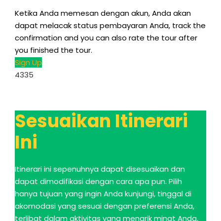
Ketika Anda memesan dengan akun, Anda akan
dapat melacak status pembayaran Anda,
track the
confirmation and you can also rate the tour after
you finished the tour
.
Sign Up
4335
Sesuaikan Itinerari
Ini
Itinerari ini sepenuhnya dapat disesuaikan dan
dapat dimodifikasi dengan cara apa pun. Pilih
hanya tujuan yang ingin Anda kunjungi, tinggal di
akomodasi yang sesuai dengan preferensi Anda,
terlibat dalam aktivitas yang menarik minat Anda,