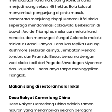
memadatkan landmark paling ikonik di dunia
menjadi ruang seluas 48 hektar. Bola kolosal
menyambut pengunjung di pintu masuk,
sementara menjulang tinggi, Menara Eiffel skala
sepertiga mendominasi cakrawala. Berkeliaran di
bawah Arc de Triomphe, meluncur melalui kanal
Venesia, dan menavigasi Sungai Colorado melalui
miniatur Grand Canyon. Temukan replika Gunung
Rushmore seukuran aslinya, Jembatan Menara
London, dan Piramida Besar, bersama dengan
versi skala kecil dari Pagoda Shwedagon Myanmar
dan Taj Mahal – semuanya tanpa meninggalkan
Tiongkok.
Makan siang di restoran halal lokal
Desa Rakyat Cemerlang China
Desa Rakyat Cemerlang China adalah taman
hiburan yang menampilkan sejarah beragam