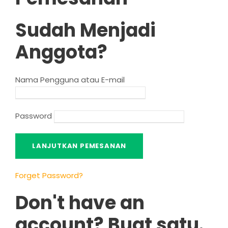
Sudah Menjadi
Anggota?
Nama Pengguna atau E-mail
Password
Forget Password
?
Don't have an
account
? Buat satu.