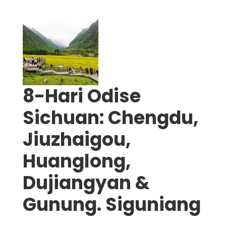
8-Hari Odise
Sichuan: Chengdu,
Jiuzhaigou,
Huanglong,
Dujiangyan &
Gunung. Siguniang