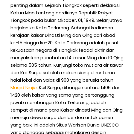
penting dalam sejarah Tiongkok seperti deklarasi
Ketua Mao tentang berdirinya Republik Rakyat
Tiongkok pada bulan Oktober, 01, 1949. Selanjutnya
berjalan ke Kota Terlarang. Sebagai kediaman
kerajaan kaisar Dinasti Ming dan Qing dari abad
ke-15 hingga ke-20, Kota Terlarang adalah pusat
kekuasaan negara di Tiongkok feodal akhir dan
menyaksikan penobatan 14 kaisar Ming dan 10 Qing
selama 505 tahun. Kunjungi toko mutiara air tawar
dan Kuil Surga setelah makan siang di restoran
halal lokal dan Salat di 900 yang berusia tahun
Masjid Niujie
. Kuil Surga, dibangun antara 1406 dan
1420 oleh kaisar yang sama yang bertanggung
jawab membangun Kota Terlarang, adalah
tempat di mana para Kaisar dinasti Ming dan Qing
memuja dewa surga dan berdoa untuk panen
yang baik. Ini adalah Situs Warisan Dunia UNESCO
yang dianggap sebagai mahakarya desain