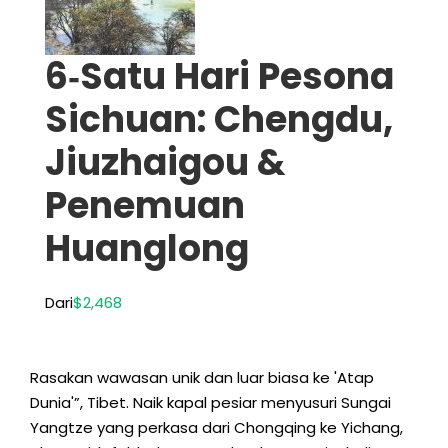
6‑Satu Hari Pesona
Sichuan: Chengdu,
Jiuzhaigou &
Penemuan
Huanglong
Dari
$2,468
Rasakan wawasan unik dan luar biasa ke 'Atap
Dunia'”, Tibet. Naik kapal pesiar menyusuri Sungai
Yangtze yang perkasa dari Chongqing ke Yichang,