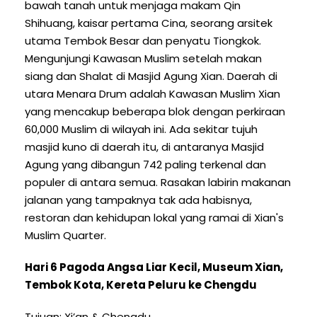
bawah tanah untuk menjaga makam Qin
Shihuang, kaisar pertama Cina, seorang arsitek
utama Tembok Besar dan penyatu Tiongkok.
Mengunjungi Kawasan Muslim setelah makan
siang dan Shalat di Masjid Agung Xian. Daerah di
utara Menara Drum adalah Kawasan Muslim Xian
yang mencakup beberapa blok dengan perkiraan
60,000 Muslim di wilayah ini. Ada sekitar tujuh
masjid kuno di daerah itu, di antaranya Masjid
Agung yang dibangun 742 paling terkenal dan
populer di antara semua. Rasakan labirin makanan
jalanan yang tampaknya tak ada habisnya,
restoran dan kehidupan lokal yang ramai di Xian's
Muslim Quarter.
Hari 6 Pagoda Angsa Liar Kecil, Museum Xian,
Tembok Kota, Kereta Peluru ke Chengdu
Tujuan: Xi’an & Chengdu