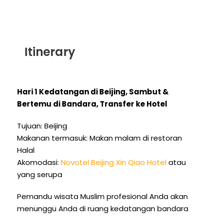
Itinerary
Hari 1 Kedatangan di Beijing, Sambut &
Bertemu di Bandara, Transfer ke Hotel
Tujuan: Beijing
Makanan termasuk: Makan malam di restoran
Halal
Akomodasi:
Novotel Beijing Xin Qiao Hotel
atau
yang serupa
Pemandu wisata Muslim profesional Anda akan
menunggu Anda di ruang kedatangan bandara