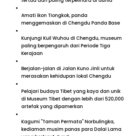
tertua dan paling terpelihara di dunia
Amati ikon Tiongkok, panda
menggemaskan di Chengdu Panda Base
Kunjungi Kuil Wuhou di Chengdu, museum
paling berpengaruh dari Periode Tiga
Kerajaan
Berjalan-jalan di Jalan Kuno Jinli untuk
merasakan kehidupan lokal Chengdu
Pelajari budaya Tibet yang kaya dan unik
di Museum Tibet dengan lebih dari 520,000
artefak yang dipamerkan
Kagumi "Taman Permata" Norbulingka,
kediaman musim panas para Dalai Lama