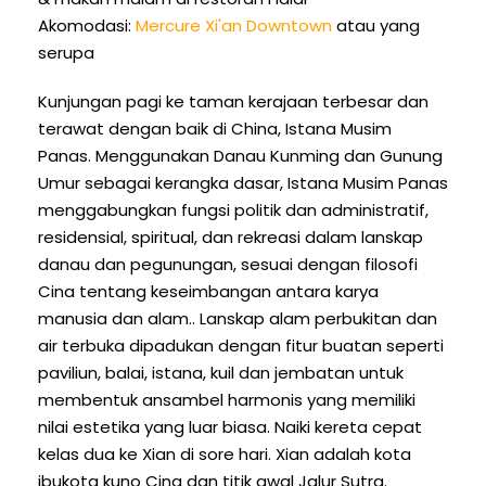
Akomodasi:
Mercure Xi'an Downtown
atau yang
serupa
Kunjungan pagi ke taman kerajaan terbesar dan
terawat dengan baik di China, Istana Musim
Panas. Menggunakan Danau Kunming dan Gunung
Umur sebagai kerangka dasar, Istana Musim Panas
menggabungkan fungsi politik dan administratif,
residensial, spiritual, dan rekreasi dalam lanskap
danau dan pegunungan, sesuai dengan filosofi
Cina tentang keseimbangan antara karya
manusia dan alam.. Lanskap alam perbukitan dan
air terbuka dipadukan dengan fitur buatan seperti
paviliun, balai, istana, kuil dan jembatan untuk
membentuk ansambel harmonis yang memiliki
nilai estetika yang luar biasa. Naiki kereta cepat
kelas dua ke Xian di sore hari. Xian adalah kota
ibukota kuno Cina dan titik awal Jalur Sutra.