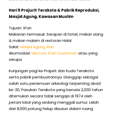
Hari 5 Prajurit Terakota & Pabrik Reproduksi,
Masjid Agung, Kawasan Muslim
Tujuan: Xi’an
Makanan termasuk: Sarapan di hotel, makan siang
& makan malam di restoran Halal
Salat:
Masjid Agung Xian
Akomodasi:
Mercure Xi'an Downtown
atau yang
serupa
Kunjungan pagi ke Prajurit dan Kuda Terakota
serta pabrik pembuatannya. Dianggap sebagai
salah satu penemuan arkeologi terpenting abad
ke-20, Pasukan Terakota yang berusia 2,000 tahun
ditemukan secara tidak sengaja di 1974 oleh
petani lokal yang sedang menggali sumur. Lebih
dari 8,000 patung hidup disusun dalam ruang