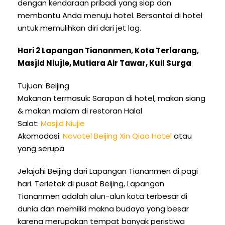
dengan kendaraan pribadi yang siap dan
membantu Anda menuju hotel. Bersantai di hotel
untuk memulihkan diri dari jet lag.
Hari 2 Lapangan Tiananmen, Kota Terlarang,
Masjid Niujie, Mutiara Air Tawar, Kuil Surga
Tujuan: Beijing
Makanan termasuk: Sarapan di hotel, makan siang
& makan malam di restoran Halal
Salat:
Masjid Niujie
Akomodasi:
Novotel Beijing Xin Qiao Hotel
atau
yang serupa
Jelajahi Beijing dari Lapangan Tiananmen di pagi
hari. Terletak di pusat Beijing, Lapangan
Tiananmen adalah alun-alun kota terbesar di
dunia dan memiliki makna budaya yang besar
karena merupakan tempat banyak peristiwa