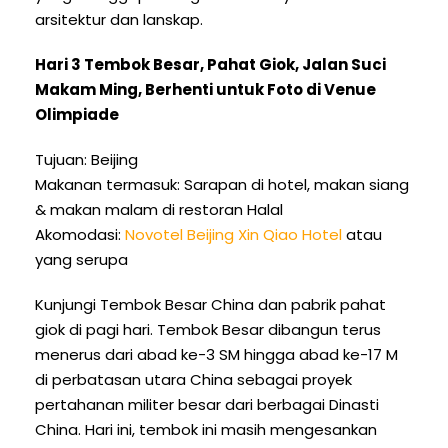
arsitektur dan lanskap.
Hari 3 Tembok Besar, Pahat Giok, Jalan Suci
Makam Ming, Berhenti untuk Foto di Venue
Olimpiade
Tujuan: Beijing
Makanan termasuk: Sarapan di hotel, makan siang
& makan malam di restoran Halal
Akomodasi:
Novotel Beijing Xin Qiao Hotel
atau
yang serupa
Kunjungi Tembok Besar China dan pabrik pahat
giok di pagi hari. Tembok Besar dibangun terus
menerus dari abad ke-3 SM hingga abad ke-17 M
di perbatasan utara China sebagai proyek
pertahanan militer besar dari berbagai Dinasti
China. Hari ini, tembok ini masih mengesankan