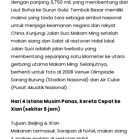
dengan panjang 3,750 mil, yang membentang dari
Laut Bohai ke Gurun Gobi. Tembok Besar memiliki
makna yang tiada tara sebagai simbol nasional
untuk menjaga keamanan negara dan rakyat
China. Kunjungi Jalan Suci Makam Ming setelah
makan siang dan Salat di restoran Halal lokal.
Jalan Suci adalah jalan berbatu yang
membentang sepanjang satu kilometer ke utara
gerbang utama Makam Ming. Selanjutnya,
berhenti untuk foto di 2008 Venue Olimpiade
Sarang Burung (Stadion Nasional) dan Air Cube
(Pusat Akuatik Nasional).
Hari 4 Istana Musim Panas, Kereta Cepat ke
Xian (sekitar 5 jam)
Tujuan: Beijing & Xi’an
Makanan termasuk: Sarapan di hotel, makan siang
& makan malam di restoran Halal