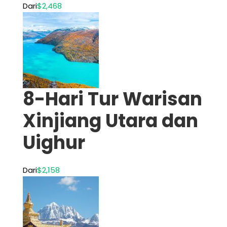
Dari
$2,468
8-Hari Tur Warisan
Xinjiang Utara dan
Uighur
Dari
$2,158